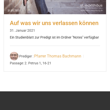
Auf was wir uns verlassen können
31. Januar 2021
Ein Studienblatt zur Predigt ist im Ordner "Notes" verfügbar
Pfarrer Thomas Bachmann
Prediger :
Passage:
2. Petrus 1, 16-21