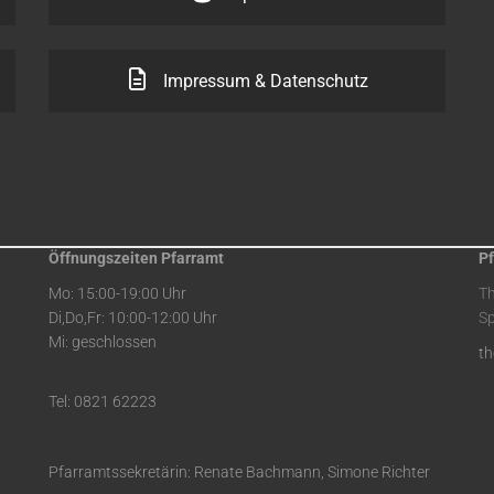
Impressum & Datenschutz
Öffnungszeiten Pfarramt
Pf
Mo: 15:00-19:00 Uhr
T
Di,Do,Fr: 10:00-12:00 Uhr
Sp
Mi: geschlossen
t
Tel: 0821 62223
Pfarramtssekretärin: Renate Bachmann, Simone Richter