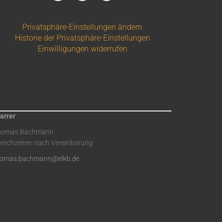
Privatsphäre-Einstellungen ändern
Historie der Privatsphäre-Einstellungen
Einwilligungen widerrufen
arrer
homas Bachmann
rechzeiten nach Vereinbarung
homas.bachmann@elkb.de