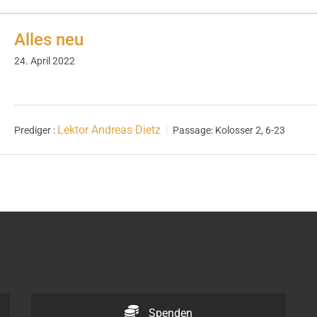
Alles neu
24. April 2022
Lektor Andreas Dietz
Prediger :
Passage:
Kolosser 2, 6-23
Spenden