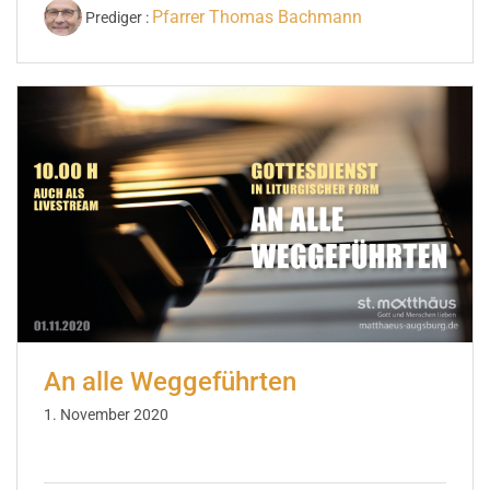
Pfarrer Thomas Bachmann
Prediger :
An alle Weggeführten
1. November 2020