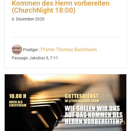
Kommen des Herrn vorbereiten
(ChurchNight 18:00)
6. Dezember 2020
Pfarrer Thomas Bachmann
Prediger :
Passage:
Jakobus 5, 7-11