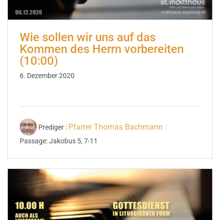
Wie sollen wir uns auf das
Kommen des Herrn vorbereiten
(10:00)
6. Dezember 2020
Pfarrer Thomas Bachmann
Prediger :
Passage:
Jakobus 5, 7-11