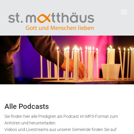
Alle Podcasts
Sie finden hier alle Predigten als Podcast im MP3-Format zum
Anhören und herunterladen.
Videos und Livestreams aus unserer Gemeinde finden Sie auf