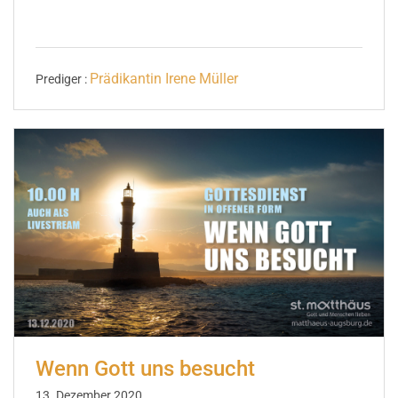
Prädikantin Irene Müller
Prediger :
Wenn Gott uns besucht
13. Dezember 2020