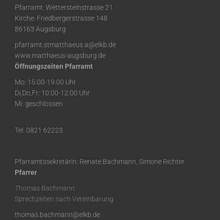
Pfarramt: Wettersteinstrasse 21
Kirche: Friedbergerstrasse 148
86163 Augsburg
pfarramt.stmatthaeus.a@elkb.de
www.matthaeus-augsburg.de
Öffnungszeiten Pfarramt
Mo: 15:00-19:00 Uhr
Di,Do,Fr: 10:00-12:00 Uhr
Mi: geschlossen
Tel: 0821 62223
Pfarramtssekretärin: Renate Bachmann, Simone Richter
Pfarrer
Thomas Bachmann
Sprechzeiten nach Vereinbarung
thomas.bachmann@elkb.de