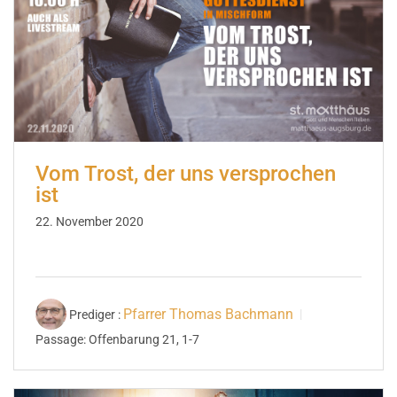
Vom Trost, der uns versprochen
ist
22. November 2020
Pfarrer Thomas Bachmann
Prediger :
Passage:
Offenbarung 21, 1-7