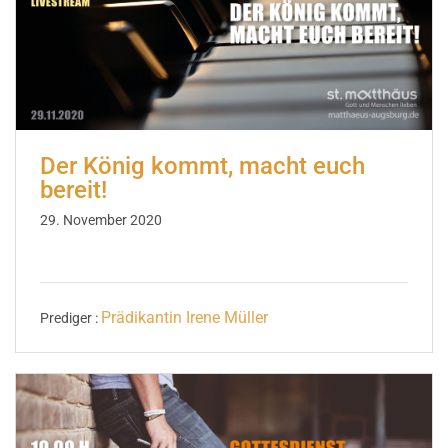
Der König kommt, macht euch
bereit!
29. November 2020
Prädikantin Irene Müller
Prediger :