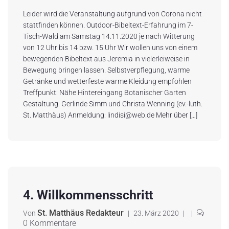
Leider wird die Veranstaltung aufgrund von Corona nicht
stattfinden können. Outdoor-Bibeltext-Erfahrung im 7-
Tisch-Wald am Samstag 14.11.2020 je nach Witterung
von 12 Uhr bis 14 bzw. 15 Uhr Wir wollen uns von einem
bewegenden Bibeltext aus Jeremia in vielerleiweise in
Bewegung bringen lassen. Selbstverpflegung, warme
Getränke und wetterfeste warme Kleidung empfohlen
Treffpunkt: Nähe Hintereingang Botanischer Garten
Gestaltung: Gerlinde Simm und Christa Wenning (ev.-luth.
St. Matthäus) Anmeldung: lindisi@web.de Mehr über […]
4. Willkommensschritt
St. Matthäus Redakteur
Von
|
23. März 2020
|
|
0 Kommentare