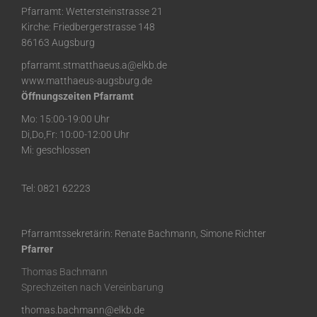
Pfarramt: Wettersteinstrasse 21
Kirche: Friedbergerstrasse 148
86163 Augsburg
pfarramt.stmatthaeus.a@elkb.de
www.matthaeus-augsburg.de
Öffnungszeiten Pfarramt
Mo: 15:00-19:00 Uhr
Di,Do,Fr: 10:00-12:00 Uhr
Mi: geschlossen
Tel: 0821 62223
Pfarramtssekretärin: Renate Bachmann, Simone Richter
Pfarrer
Thomas Bachmann
Sprechzeiten nach Vereinbarung
thomas.bachmann@elkb.de