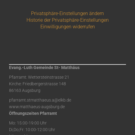
Privatsphäre-Einstellungen ändern
Historie der Privatsphäre-Einstellungen
Einwilligungen widerrufen
Evang.-Luth Gemeinde St- Matthäus
Pfarramt: Wettersteinstrasse 21
Kirche: Friedbergerstrasse 148
86163 Augsburg
pfarramt.stmatthaeus.a@elkb.de
www.matthaeus-augsburg.de
Öffnungszeiten Pfarramt
Mo: 15:00-19:00 Uhr
Di,Do,Fr: 10:00-12:00 Uhr