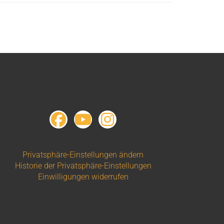
Privatsphäre-Einstellungen ändern
Historie der Privatsphäre-Einstellungen
Einwilligungen widerrufen