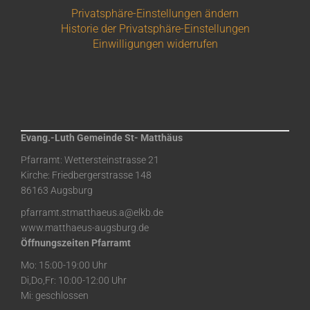
Privatsphäre-Einstellungen ändern
Historie der Privatsphäre-Einstellungen
Einwilligungen widerrufen
Evang.-Luth Gemeinde St- Matthäus
Pfarramt: Wettersteinstrasse 21
Kirche: Friedbergerstrasse 148
86163 Augsburg
pfarramt.stmatthaeus.a@elkb.de
www.matthaeus-augsburg.de
Öffnungszeiten Pfarramt
Mo: 15:00-19:00 Uhr
Di,Do,Fr: 10:00-12:00 Uhr
Mi: geschlossen