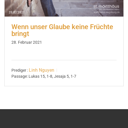
Wenn unser Glaube keine Früchte
bringt
28. Februar 2021
Linh Nguyen
Prediger :
Passage:
Lukas 15, 1-8, Jesaja 5, 1-7