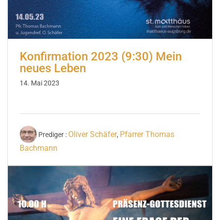
Konfirmation 2023 (9:30) Mein
neues Leben
14. Mai 2023
Oliver Schäfer
Pfarrer Thomas
Prediger :
,
Bachmann