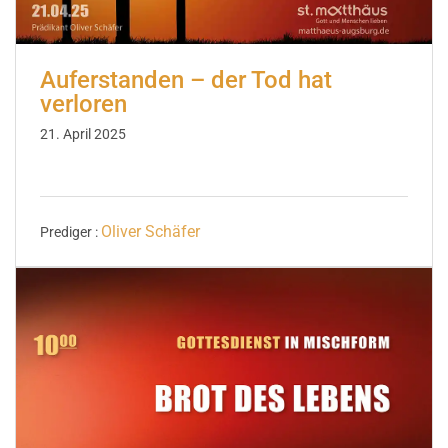
Auferstanden – der Tod hat
verloren
21. April 2025
Oliver Schäfer
Prediger :