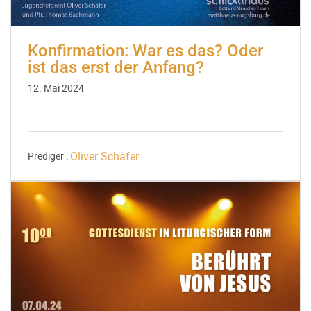
Konfirmation: War es das? Oder
ist das erst der Anfang?
12. Mai 2024
Oliver Schäfer
Prediger :