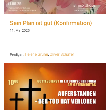
Sein Plan ist gut (Konfirmation)
11. Mai 2025
Helene Grühn
Oliver Schäfer
Prediger :
,