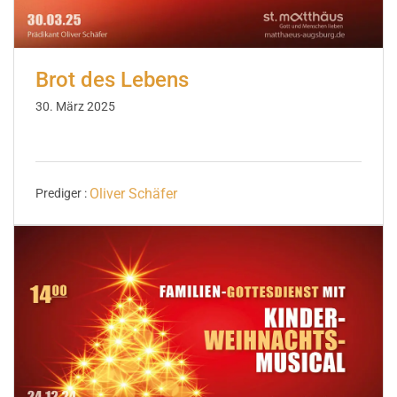
Brot des Lebens
30. März 2025
Oliver Schäfer
Prediger :