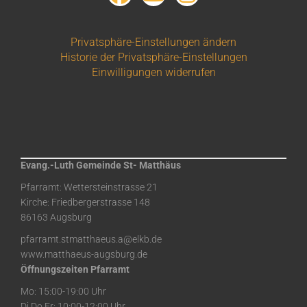
Privatsphäre-Einstellungen ändern
Historie der Privatsphäre-Einstellungen
Einwilligungen widerrufen
Evang.-Luth Gemeinde St- Matthäus
Pfarramt: Wettersteinstrasse 21
Kirche: Friedbergerstrasse 148
86163 Augsburg
pfarramt.stmatthaeus.a@elkb.de
www.matthaeus-augsburg.de
Öffnungszeiten Pfarramt
Mo: 15:00-19:00 Uhr
Di,Do,Fr: 10:00-12:00 Uhr