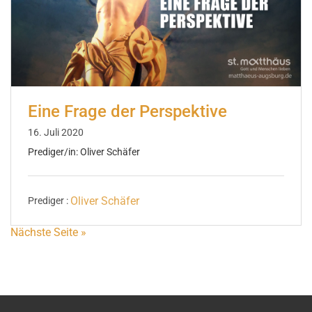
Eine Frage der Perspektive
16. Juli 2020
Prediger/in: Oliver Schäfer
Oliver Schäfer
Prediger :
Nächste Seite »