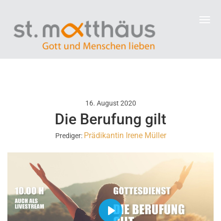
16. August 2020
Die Berufung gilt
Prädikantin Irene Müller
Prediger:
P