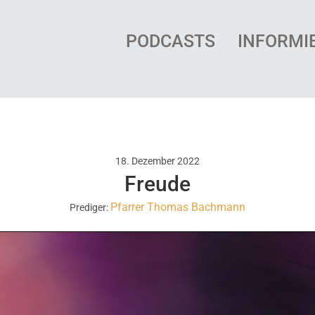
PODCASTS
INFORMI
18. Dezember 2022
Freude
Pfarrer Thomas Bachmann
Prediger: