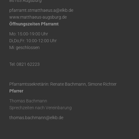
86163 Augsburg
pfarramt.stmatthaeus.a@elkb.de
www.matthaeus-augsburg.de
Öffnungszeiten Pfarramt
Mo: 15:00-19:00 Uhr
Di,Do,Fr: 10:00-12:00 Uhr
Mi: geschlossen
Tel: 0821 62223
Pfarramtssekretärin: Renate Bachmann, Simone Richter
Pfarrer
Thomas Bachmann
Sprechzeiten nach Vereinbarung
thomas.bachmann@elkb.de