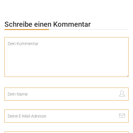
e
n
Schreibe einen Kommentar