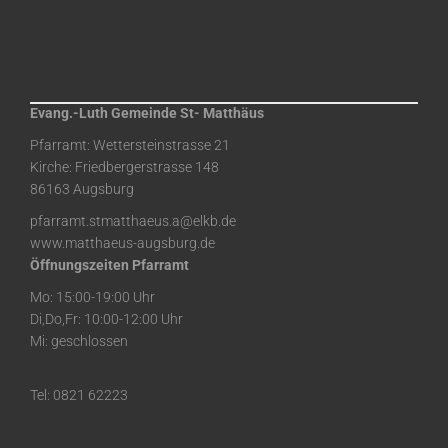
Evang.-Luth Gemeinde St- Matthäus
Pfarramt: Wettersteinstrasse 21
Kirche: Friedbergerstrasse 148
86163 Augsburg
pfarramt.stmatthaeus.a@elkb.de
www.matthaeus-augsburg.de
Öffnungszeiten Pfarramt
Mo: 15:00-19:00 Uhr
Di,Do,Fr: 10:00-12:00 Uhr
Mi: geschlossen
Tel: 0821 62223