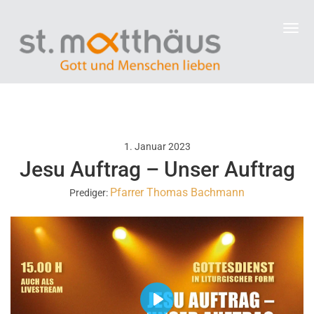
1. Januar 2023
Jesu Auftrag – Unser Auftrag
Pfarrer Thomas Bachmann
Prediger:
P