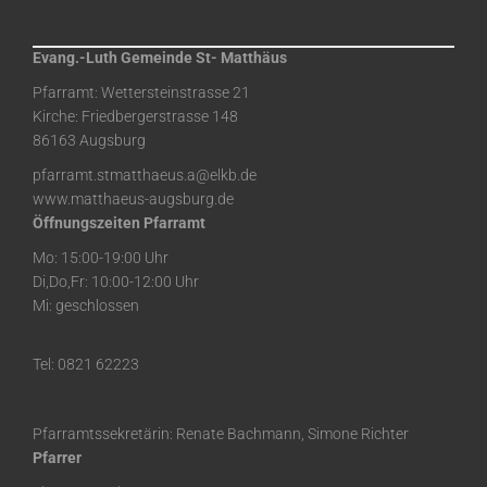
Evang.-Luth Gemeinde St- Matthäus
Pfarramt: Wettersteinstrasse 21
Kirche: Friedbergerstrasse 148
86163 Augsburg
pfarramt.stmatthaeus.a@elkb.de
www.matthaeus-augsburg.de
Öffnungszeiten Pfarramt
Mo: 15:00-19:00 Uhr
Di,Do,Fr: 10:00-12:00 Uhr
Mi: geschlossen
Tel: 0821 62223
Pfarramtssekretärin: Renate Bachmann, Simone Richter
Pfarrer