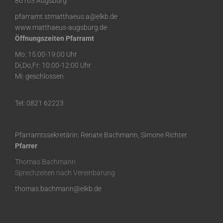
86163 Augsburg
pfarramt.stmatthaeus.a@elkb.de
www.matthaeus-augsburg.de
Öffnungszeiten Pfarramt
Mo: 15:00-19:00 Uhr
Di,Do,Fr: 10:00-12:00 Uhr
Mi: geschlossen
Tel: 0821 62223
Pfarramtssekretärin: Renate Bachmann, Simone Richter
Pfarrer
Thomas Bachmann
Sprechzeiten nach Vereinbarung
thomas.bachmann@elkb.de