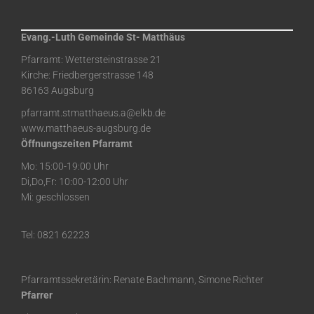
Evang.-Luth Gemeinde St- Matthäus
Pfarramt: Wettersteinstrasse 21
Kirche: Friedbergerstrasse 148
86163 Augsburg
pfarramt.stmatthaeus.a@elkb.de
www.matthaeus-augsburg.de
Öffnungszeiten Pfarramt
Mo: 15:00-19:00 Uhr
Di,Do,Fr: 10:00-12:00 Uhr
Mi: geschlossen
Tel: 0821 62223
Pfarramtssekretärin: Renate Bachmann, Simone Richter
Pfarrer