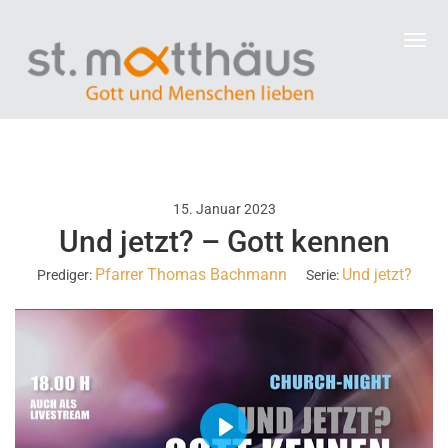
15. Januar 2023
Und jetzt? – Gott kennen
Pfarrer Thomas Bachmann
Und jetzt?
Prediger:
Serie:
P