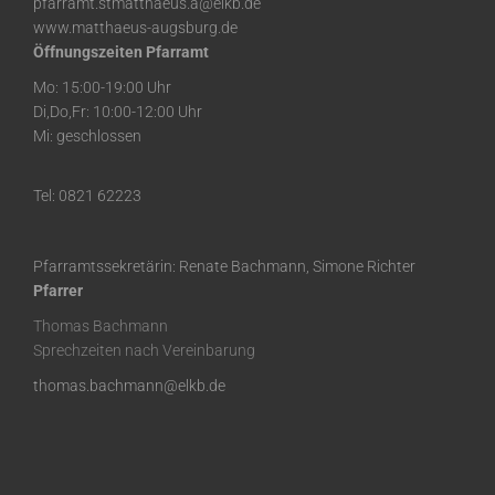
pfarramt.stmatthaeus.a@elkb.de
www.matthaeus-augsburg.de
Öffnungszeiten Pfarramt
Mo: 15:00-19:00 Uhr
Di,Do,Fr: 10:00-12:00 Uhr
Mi: geschlossen
Tel: 0821 62223
Pfarramtssekretärin: Renate Bachmann, Simone Richter
Pfarrer
Thomas Bachmann
Sprechzeiten nach Vereinbarung
thomas.bachmann@elkb.de