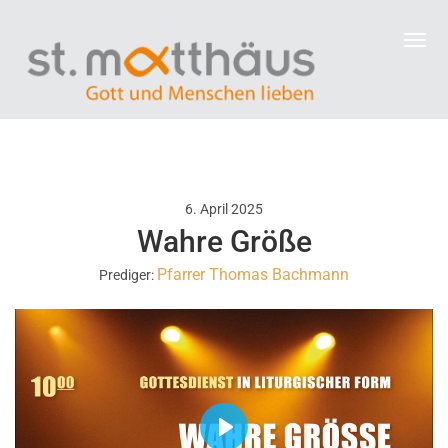
6. April 2025
Wahre Größe
Pfarrer Thomas Bachmann
Prediger:
P