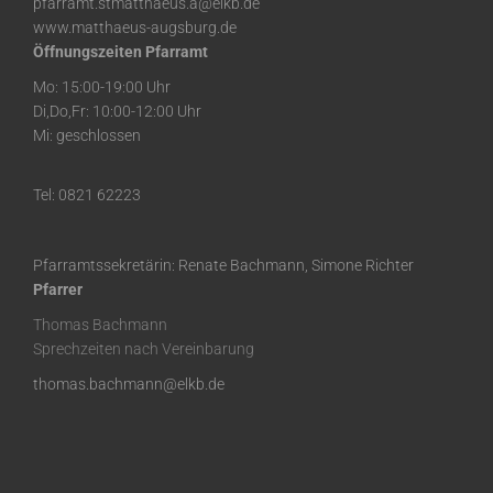
pfarramt.stmatthaeus.a@elkb.de
www.matthaeus-augsburg.de
Öffnungszeiten Pfarramt
Mo: 15:00-19:00 Uhr
Di,Do,Fr: 10:00-12:00 Uhr
Mi: geschlossen
Tel: 0821 62223
Pfarramtssekretärin: Renate Bachmann, Simone Richter
Pfarrer
Thomas Bachmann
Sprechzeiten nach Vereinbarung
thomas.bachmann@elkb.de