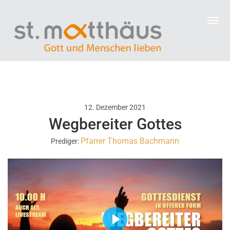
12. Dezember 2021
Wegbereiter Gottes
Pfarrer Thomas Bachmann
Prediger:
P