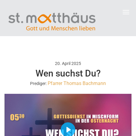
20. April 2025
Wen suchst Du?
Pfarrer Thomas Bachmann
Prediger:
P