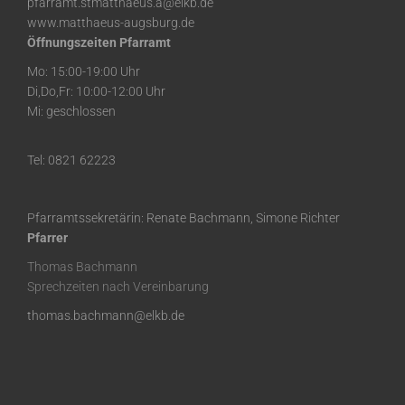
pfarramt.stmatthaeus.a@elkb.de
www.matthaeus-augsburg.de
Öffnungszeiten Pfarramt
Mo: 15:00-19:00 Uhr
Di,Do,Fr: 10:00-12:00 Uhr
Mi: geschlossen
Tel: 0821 62223
Pfarramtssekretärin: Renate Bachmann, Simone Richter
Pfarrer
Thomas Bachmann
Sprechzeiten nach Vereinbarung
thomas.bachmann@elkb.de