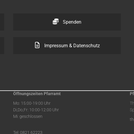
Spenden
Impressum & Datenschutz
Öffnungszeiten Pfarramt
Pf
Mo: 15:00-19:00 Uhr
T
Di,Do,Fr: 10:00-12:00 Uhr
Sp
Mi: geschlossen
t
Tel: 0821 62223