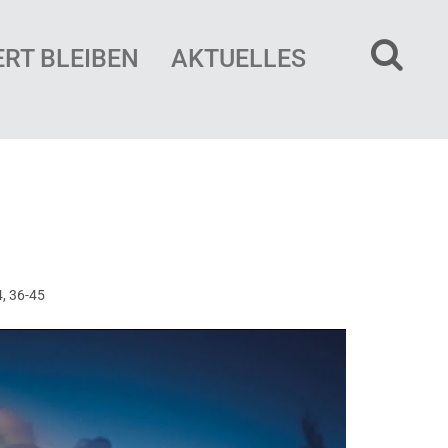
ERT BLEIBEN
AKTUELLES
, 36-45