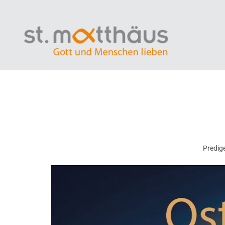
Predige