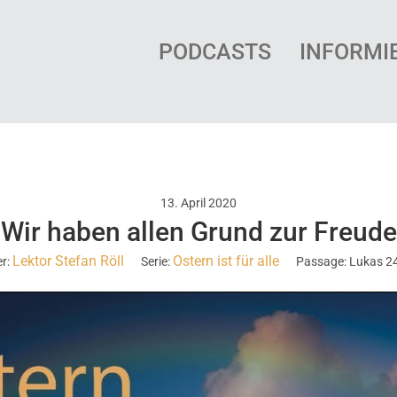
PODCASTS
INFORMI
13. April 2020
Wir haben allen Grund zur Freude
Lektor Stefan Röll
Ostern ist für alle
r:
Serie:
Passage:
Lukas 24