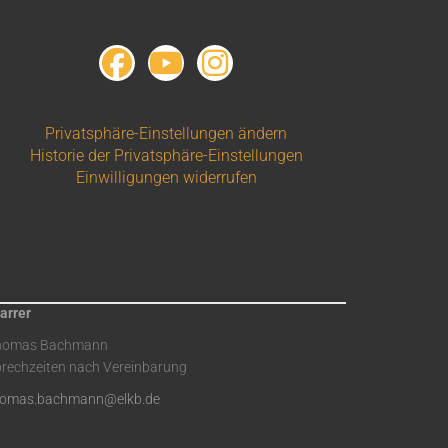
Privatsphäre-Einstellungen ändern
Historie der Privatsphäre-Einstellungen
Einwilligungen widerrufen
arrer
homas Bachmann
rechzeiten nach Vereinbarung
homas.bachmann@elkb.de