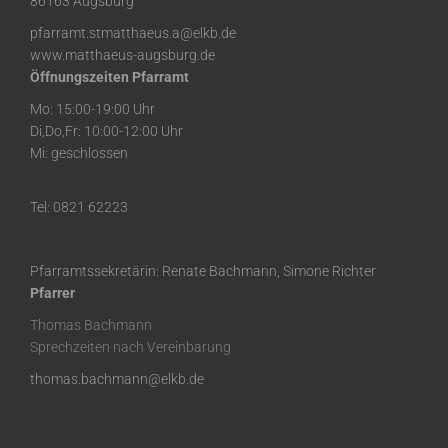
86163 Augsburg
pfarramt.stmatthaeus.a@elkb.de
www.matthaeus-augsburg.de
Öffnungszeiten Pfarramt
Mo: 15:00-19:00 Uhr
Di,Do,Fr: 10:00-12:00 Uhr
Mi: geschlossen
Tel: 0821 62223
Pfarramtssekretärin: Renate Bachmann, Simone Richter
Pfarrer
Thomas Bachmann
Sprechzeiten nach Vereinbarung
thomas.bachmann@elkb.de