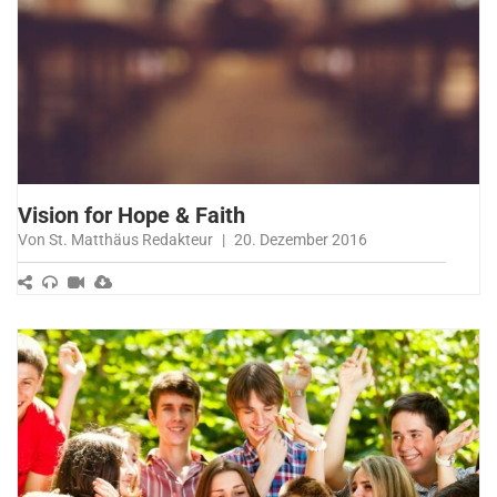
Vision for Hope & Faith
Von St. Matthäus Redakteur
|
20. Dezember 2016