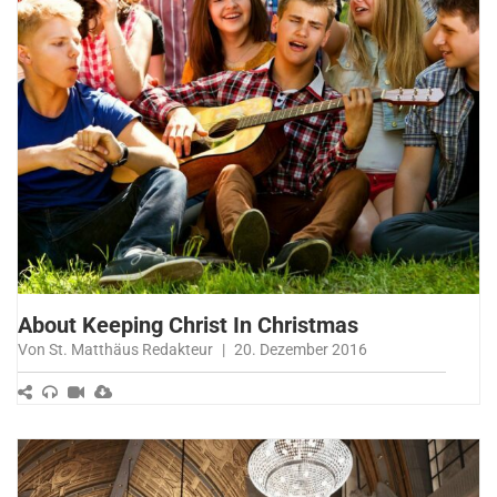
About Keeping Christ In Christmas
Von St. Matthäus Redakteur
|
20. Dezember 2016