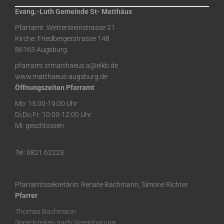
Evang.-Luth Gemeinde St- Matthäus
Pfarramt: Wettersteinstrasse 21
Kirche: Friedbergerstrasse 148
86163 Augsburg
pfarramt.stmatthaeus.a@elkb.de
www.matthaeus-augsburg.de
Öffnungszeiten Pfarramt
Mo: 15:00-19:00 Uhr
Di,Do,Fr: 10:00-12:00 Uhr
Mi: geschlossen
Tel: 0821 62223
Pfarramtssekretärin: Renate Bachmann, Simone Richter
Pfarrer
Thomas Bachmann
Sprechzeiten nach Vereinbarung