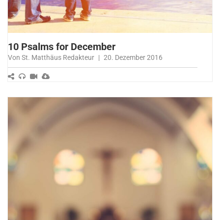
10 Psalms for December
Von St. Matthäus Redakteur
|
20. Dezember 2016