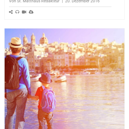
Von St. Matthäus Redakteur
|
20. Dezember 2016