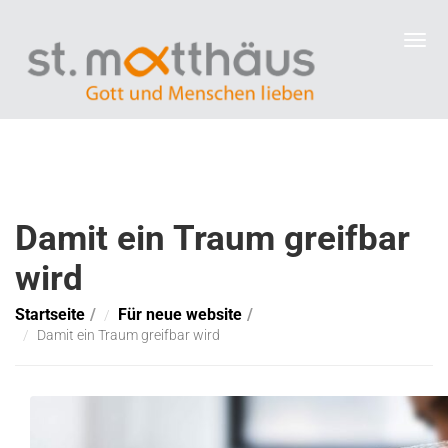
Damit ein Traum greifbar
wird
Startseite
Für neue website
Damit ein Traum greifbar wird