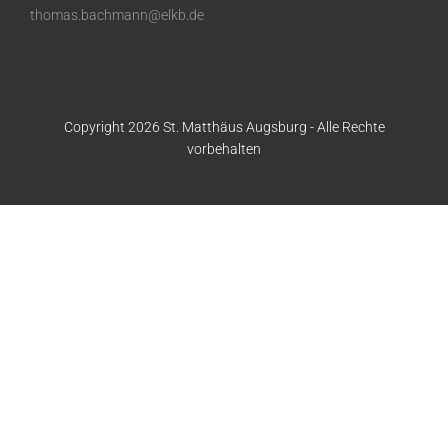
thomas.bachmann@elkb.de
Copyright 2026 St. Matthäus Augsburg - Alle Rechte
vorbehalten