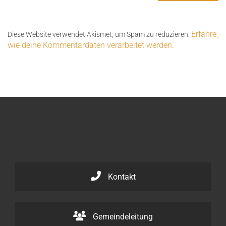
Erfahre,
Diese Website verwendet Akismet, um Spam zu reduzieren.
wie deine Kommentardaten verarbeitet werden.
Kontakt
Gemeindeleitung