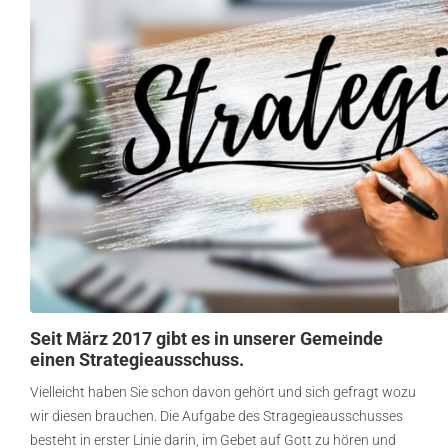
Seit März 2017 gibt es in unserer Gemeinde
einen Strategieausschuss.
Vielleicht haben Sie schon davon gehört und sich gefragt wozu
wir diesen brauchen. Die Aufgabe des Stragegieausschusses
besteht in erster Linie darin, im Gebet auf Gott zu hören und