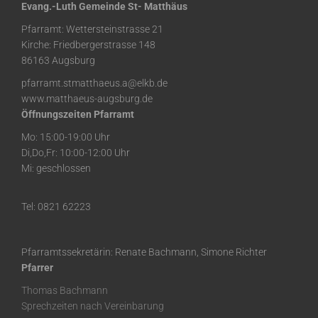
Evang.-Luth Gemeinde St- Matthäus
Pfarramt: Wettersteinstrasse 21
Kirche: Friedbergerstrasse 148
86163 Augsburg
pfarramt.stmatthaeus.a@elkb.de
www.matthaeus-augsburg.de
Öffnungszeiten Pfarramt
Mo: 15:00-19:00 Uhr
Di,Do,Fr: 10:00-12:00 Uhr
Mi: geschlossen
Tel: 0821 62223
Pfarramtssekretärin: Renate Bachmann, Simone Richter
Pfarrer
Thomas Bachmann
Sprechzeiten nach Vereinbarung