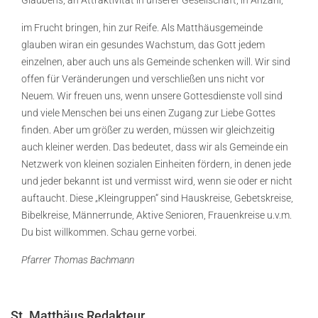
Glaubens, an Attraktivität in unserer Gesellschaft, in Anzahl,
im Frucht bringen, hin zur Reife. Als Matthäusgemeinde
glauben wiran ein gesundes Wachstum, das Gott jedem
einzelnen, aber auch uns als Gemeinde schenken will. Wir sind
offen für Veränderungen und verschließen uns nicht vor
Neuem. Wir freuen uns, wenn unsere Gottesdienste voll sind
und viele Menschen bei uns einen Zugang zur Liebe Gottes
finden. Aber um größer zu werden, müssen wir gleichzeitig
auch kleiner werden. Das bedeutet, dass wir als Gemeinde ein
Netzwerk von kleinen sozialen Einheiten fördern, in denen jede
und jeder bekannt ist und vermisst wird, wenn sie oder er nicht
auftaucht. Diese „Kleingruppen“ sind Hauskreise, Gebetskreise,
Bibelkreise, Männerrunde, Aktive Senioren, Frauenkreise u.v.m.
Du bist willkommen. Schau gerne vorbei.
Pfarrer Thomas Bachmann
St. Matthäus Redakteur