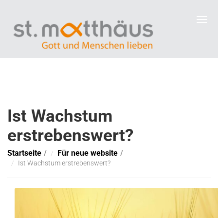
Ist Wachstum
erstrebenswert?
Startseite
Für neue website
Ist Wachstum erstrebenswert?