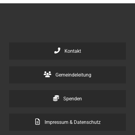
Kontakt
Gemeindeleitung
Spenden
Impressum & Datenschutz