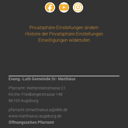
Privatsphäre-Einstellungen ändern
Historie der Privatsphäre-Einstellungen
Einwilligungen widerrufen
Evang.-Luth Gemeinde St- Matthäus
Pfarramt: Wettersteinstrasse 21
Kirche: Friedbergerstrasse 148
86163 Augsburg
pfarramt.stmatthaeus.a@elkb.de
www.matthaeus-augsburg.de
Öffnungszeiten Pfarramt