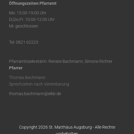
Öffnungszeiten Pfarramt
Mo: 15:00-19:00 Uhr
Di,Do,Fr: 10:00-12:00 Uhr
Mi: geschlossen
Tel: 0821 62223
Pfarramtssekretärin: Renate Bachmann, Simone Richter
Pfarrer
Thomas Bachmann
Sprechzeiten nach Vereinbarung
thomas.bachmann@elkb.de
Copyright 2026 St. Matthäus Augsburg - Alle Rechte
vorbehalten