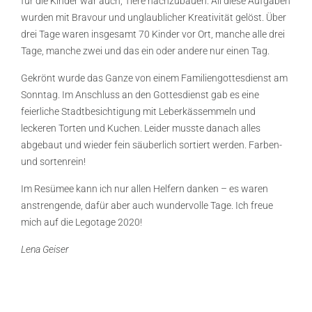
für die Kinder war auch, Tiere nachzubauen. All diese Aufgaben
wurden mit Bravour und unglaublicher Kreativität gelöst. Über
drei Tage waren insgesamt 70 Kinder vor Ort, manche alle drei
Tage, manche zwei und das ein oder andere nur einen Tag.
Gekrönt wurde das Ganze von einem Familiengottesdienst am
Sonntag. Im Anschluss an den Gottesdienst gab es eine
feierliche Stadtbesichtigung mit Leberkässemmeln und
leckeren Torten und Kuchen. Leider musste danach alles
abgebaut und wieder fein säuberlich sortiert werden. Farben-
und sortenrein!
Im Resümee kann ich nur allen Helfern danken – es waren
anstrengende, dafür aber auch wundervolle Tage. Ich freue
mich auf die Legotage 2020!
Lena Geiser