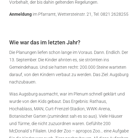
Vorbehalt, der bis dahin geltenden Regelungen.
Anmeldung
im Pfarramt, Wettersteinstr. 21, Tel: 0821 2628255
Wie war das im letzten Jahr?
Die Planungen liefen schon lange im Voraus. Dann. Endlich. Der
13. September. Die Kinder ahnten es, sie strömten ins
Gemeindehaus. Und sie hatten recht: 200.000 Steine warteten
darauf, von den Kindern verbaut zu werden. Das Ziel: Augsburg
nachzubauen.
Was Augsburg ausmacht, war im Plenum schnell geklärt und
wurde von den Kids gebaut. Das Ergebnis: Rathaus,
Hochablass, MAN, Curt-Frenzel-Stadion, WWK-Arena,
Botanischer Garten (zumindest sah es so aus). Viele Häuser
und Türme, die nicht zuzuordnen waren. Gefühlte 200
McDonald´s Filialen. Und der Zoo – apropos Zoo… eine Aufgabe