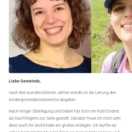
Liebe Gemeinde,
nach drei wunderschönen Jahren werde ich die Leitung des
Kindergottesdienstbereichs abgeben.
Nach einiger Überlegung und Gebet hat Gott mir Ruth Endres
als Nachfolgerin zur Seite gestellt. Darüber freue ich mich sehr,
denn auch ihr sind Kinder ein großes Anliegen. Ich durfte sie