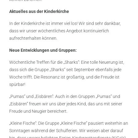
Aktuelles aus der Kinderkirche
In der Kinderkirche ist immer viel los! Wir sind sehr dankbar,
dass wir unser wöchentliches Angebot kontinuierlich
aufrechterhalten können.
Neue Entwicklungen und Gruppen:
Wöchentliche Treffen für die „Sharks“: Eine tolle Neuerung ist,
dass sich die Gruppe „Sharks“ seit September ebenfalls jede
Woche trifft. Die Resonanz ist großartig, und die Freude ist
spürbar!
„Pumas“ und „Eisbären“: Auch in den Gruppen „Pumas“ und
„Eisbären“ freuen wir uns über jedes Kind, das uns mit seiner
Freude und Neugier bereichert.
„Kleine Fische“: Die Gruppe „Kleine Fische“ pausiert weiterhin an
Sonntagen während der Schulferien. Wir weisen aber darauf
hin, dass unsere beliebten Ferien-Kindergottesdienste (KiGo‘s)