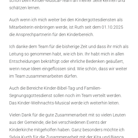
schon beim Kinder-Musical-Team an meiner Seite kennen und
schätzen lernen.
Auch wenn ich mich weiter bei den Kindergottesdiensten als
Mitarbeiterin einbringen werde, ist Ruth seit dem 01.10.2025
die Ansprechpartnerin für den Kinderbereich.
Ich danke dem Team für die bisherige Zeit und dass ihr mich als
Leitung so genommen habt, wie ich bin. Ihr habt mich in allen
Entscheidungen bekräftigt oder ehrliche Bedenken geäußert,
wenn neue Ideen eingeflossen sind. Wie schön, dass wir weiter
im Team zusammenarbeiten dürfen.
Auch die Bereiche Kinder-Bibel-Tag und Familien-
Segnungsgottesdienst sollen noch im Team verteilt werden.
Das Kinder-Weihnachts-Musical werde ich weiterhin leiten.
Vielen Dank für die gute Zusammenarbeit mit so vielen Leuten
aus der Gemeinde, die bei verschiedenen Events der
Kinderkirche mitgeholfen haben. Ganz besonders möchte ich
Sylvia Kurth für die Zusammenarbeit mit der Kita und Bianca