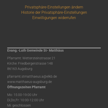
Privatsphäre-Einstellungen ändern
Historie der Privatsphäre-Einstellungen
Einwilligungen widerrufen
Evang.-Luth Gemeinde St- Matthäus
Pfarramt: Wettersteinstrasse 21
Kirche: Friedbergerstrasse 148
86163 Augsburg
pfarramt.stmatthaeus.a@elkb.de
www.matthaeus-augsburg.de
Öffnungszeiten Pfarramt
Mo: 15:00-19:00 Uhr
Di,Do,Fr: 10:00-12:00 Uhr
Mi: geschlossen