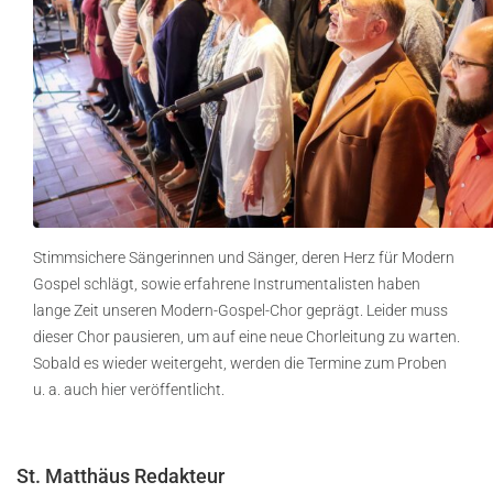
Stimmsichere Sängerinnen und Sänger, deren Herz für Modern
Gospel schlägt, sowie erfahrene Instrumentalisten haben
lange Zeit unseren Modern-Gospel-Chor geprägt. Leider muss
dieser Chor pausieren, um auf eine neue Chorleitung zu warten.
Sobald es wieder weitergeht, werden die Termine zum Proben
u. a. auch hier veröffentlicht.
St. Matthäus Redakteur