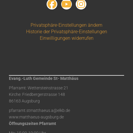
Privatsphäre-Einstellungen ändern
Historie der Privatsphäre-Einstellungen
Einwilligungen widerrufen
Evang.-Luth Gemeinde St- Matthäus
Pfarramt: Wettersteinstrasse 21
Kirche: Friedbergerstrasse 148
86163 Augsburg
pfarramt.stmatthaeus.a@elkb.de
www.matthaeus-augsburg.de
Öffnungszeiten Pfarramt