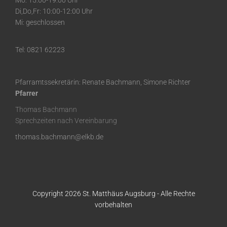
Mo: 15:00-19:00 Uhr
Di,Do,Fr: 10:00-12:00 Uhr
Mi: geschlossen
Tel: 0821 62223
Pfarramtssekretärin: Renate Bachmann, Simone Richter
Pfarrer
Thomas Bachmann
Sprechzeiten nach Vereinbarung
thomas.bachmann@elkb.de
Copyright 2026 St. Matthäus Augsburg - Alle Rechte
vorbehalten