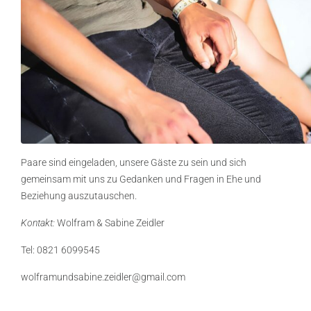
Paare sind eingeladen, unsere Gäste zu sein und sich
gemeinsam mit uns zu Gedanken und Fragen in Ehe und
Beziehung auszutauschen.
Kontakt:
Wolfram & Sabine Zeidler
Tel: 0821 6099545
wolframundsabine.zeidler@gmail.com