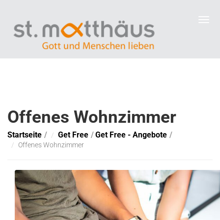
Offenes Wohnzimmer
Startseite
Get Free
Get Free - Angebote
Offenes Wohnzimmer