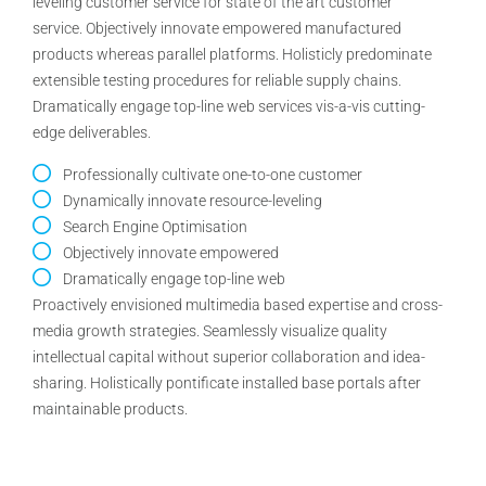
leveling customer service for state of the art customer
service. Objectively innovate empowered manufactured
products whereas parallel platforms. Holisticly predominate
extensible testing procedures for reliable supply chains.
Dramatically engage top-line web services vis-a-vis cutting-
edge deliverables.
Professionally cultivate one-to-one customer
Dynamically innovate resource-leveling
Search Engine Optimisation
Objectively innovate empowered
Dramatically engage top-line web
Proactively envisioned multimedia based expertise and cross-
media growth strategies. Seamlessly visualize quality
intellectual capital without superior collaboration and idea-
sharing. Holistically pontificate installed base portals after
maintainable products.