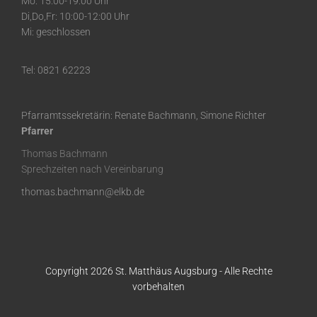
Mo: 15:00-19:00 Uhr
Di,Do,Fr: 10:00-12:00 Uhr
Mi: geschlossen
Tel: 0821 62223
Pfarramtssekretärin: Renate Bachmann, Simone Richter
Pfarrer
Thomas Bachmann
Sprechzeiten nach Vereinbarung
thomas.bachmann@elkb.de
Copyright 2026 St. Matthäus Augsburg - Alle Rechte
vorbehalten