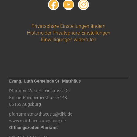
Privatsphäre-Einstellungen ändern
Historie der Privatsphäre-Einstellungen
Einwilligungen widerrufen
Evang.-Luth Gemeinde St- Matthäus
Pfarramt: Wettersteinstrasse 21
Kirche: Friedbergerstrasse 148
86163 Augsburg
pfarramt.stmatthaeus.a@elkb.de
www.matthaeus-augsburg.de
Öffnungszeiten Pfarramt