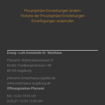
Privatsphäre-Einstellungen ändern
Historie der Privatsphäre-Einstellungen
Einwilligungen widerrufen
Evang.-Luth Gemeinde St- Matthäus
Pfarramt: Wettersteinstrasse 21
Kirche: Friedbergerstrasse 148
86163 Augsburg
pfarramt.stmatthaeus.a@elkb.de
www.matthaeus-augsburg.de
Öffnungszeiten Pfarramt
Mo: 15:00-19:00 Uhr
Di,Do,Fr: 10:00-12:00 Uhr