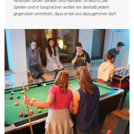
verändert unser Denken und Handeln. Im Bistro, bei
Spielen und in Gesprächen wollen wir deshalb jedem
gegenüber vermitteln, dass er bei uns dazugehören darf.