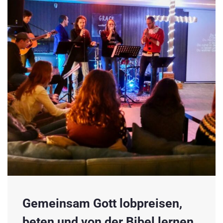
Gemeinsam Gott lobpreisen,
beten und von der Bibel lernen