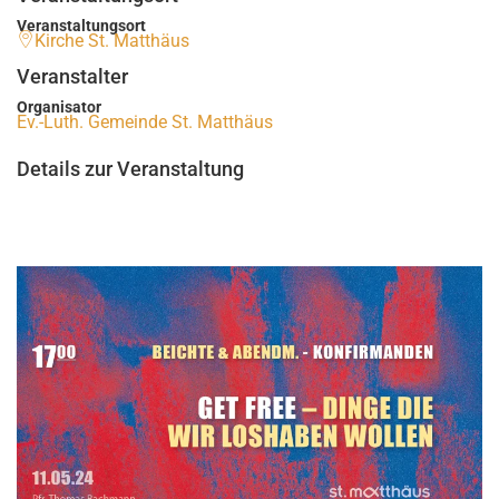
Veranstaltungsort
Kirche St. Matthäus
Veranstalter
Organisator
Ev.-Luth. Gemeinde St. Matthäus
Details zur Veranstaltung