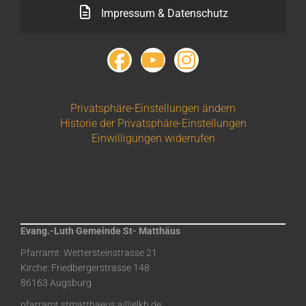
Impressum & Datenschutz
Privatsphäre-Einstellungen ändern
Historie der Privatsphäre-Einstellungen
Einwilligungen widerrufen
Evang.-Luth Gemeinde St- Matthäus
Pfarramt: Wettersteinstrasse 21
Kirche: Friedbergerstrasse 148
86163 Augsburg
pfarramt.stmatthaeus.a@elkb.de