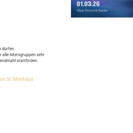
u dürfen.
r alle Altersgruppen sehr
bendmahl stattfinden.
on St. Matthäus