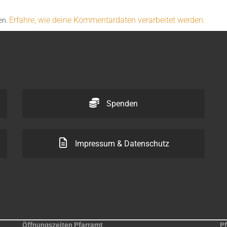
Erfahre, wie deine Kommentardaten verarbeitet werden.
en.
Spenden
Impressum & Datenschutz
Öffnungszeiten Pfarramt
Pf