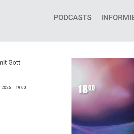
PODCASTS
INFORMI
it Gott
h 2026
19:00