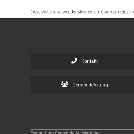
Diese Website verwendet Akismet, um Spam zu reduzier
Kontakt
Gemeindeleitung
Evang.-Luth Gemeinde St- Matthäus