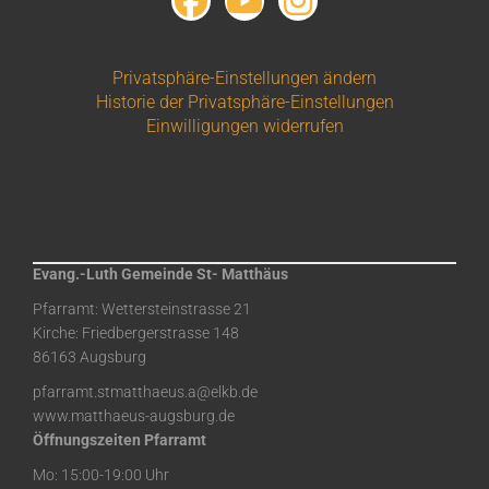
Privatsphäre-Einstellungen ändern
Historie der Privatsphäre-Einstellungen
Einwilligungen widerrufen
Evang.-Luth Gemeinde St- Matthäus
Pfarramt: Wettersteinstrasse 21
Kirche: Friedbergerstrasse 148
86163 Augsburg
pfarramt.stmatthaeus.a@elkb.de
www.matthaeus-augsburg.de
Öffnungszeiten Pfarramt
Mo: 15:00-19:00 Uhr