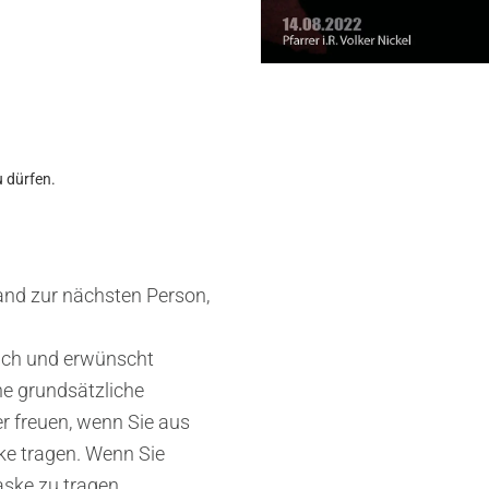
u dürfen.
tand zur nächsten Person,
ich und erwünscht
ne grundsätzliche
r freuen, wenn Sie aus
ke tragen. Wenn Sie
aske zu tragen.