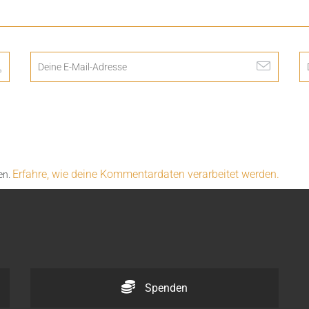
Erfahre, wie deine Kommentardaten verarbeitet werden.
en.
Spenden