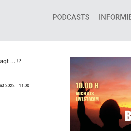
PODCASTS
INFORMI
gt ... !?
ust 2022
11:00