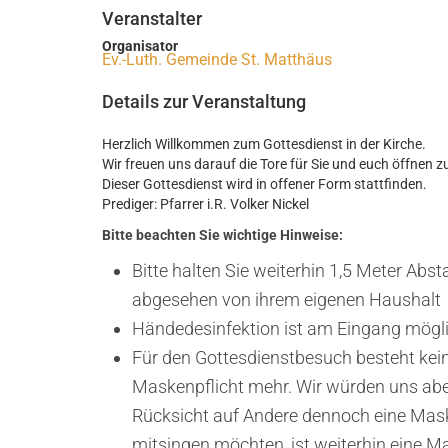
Veranstalter
Organisator
Ev.-Luth. Gemeinde St. Matthäus
Details zur Veranstaltung
Herzlich Willkommen zum Gottesdienst in der Kirche.
Wir freuen uns darauf die Tore für Sie und euch öffnen z
Dieser Gottesdienst wird in offener Form stattfinden.
Prediger: Pfarrer i.R. Volker Nickel
Bitte beachten Sie wichtige Hinweise:
Bitte halten Sie weiterhin 1,5 Meter Abs
abgesehen von ihrem eigenen Haushalt
Händedesinfektion ist am Eingang mögl
Für den Gottesdienstbesuch besteht kei
Maskenpflicht mehr. Wir würden uns abe
Rücksicht auf Andere dennoch eine Mas
mitsingen möchten, ist weiterhin eine M