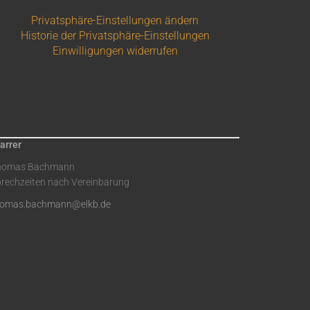
Privatsphäre-Einstellungen ändern
Historie der Privatsphäre-Einstellungen
Einwilligungen widerrufen
arrer
homas Bachmann
rechzeiten nach Vereinbarung
homas.bachmann@elkb.de