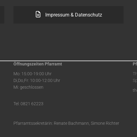
Impressum & Datenschutz
Öffnungszeiten Pfarramt
Pf
Mo: 15:00-19:00 Uhr
T
Di,Do,Fr: 10:00-12:00 Uhr
Sp
Mi: geschlossen
t
Tel: 0821 62223
Pfarramtssekretärin: Renate Bachmann, Simone Richter