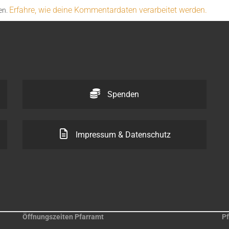
Erfahre, wie deine Kommentardaten verarbeitet werden.
en.
Spenden
Impressum & Datenschutz
Öffnungszeiten Pfarramt
Pf