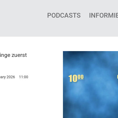
PODCASTS
INFORMI
inge zuerst
uary 2026
11:00