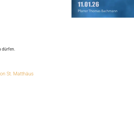
u dürfen.
on St. Matthäus