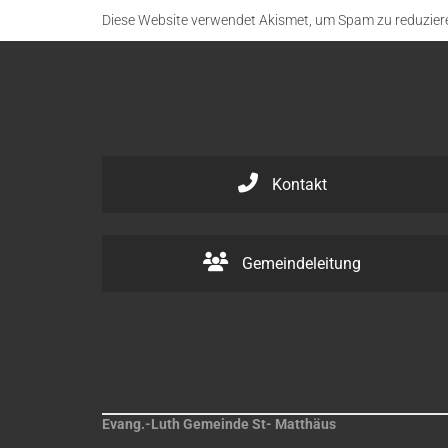
Diese Website verwendet Akismet, um Spam zu reduzier
Kontakt
Gemeindeleitung
Evang.-Luth Gemeinde St- Matthäus