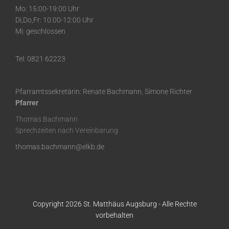
Mo: 15:00-19:00 Uhr
Di,Do,Fr: 10:00-12:00 Uhr
Mi: geschlossen
Tel: 0821 62223
Pfarramtssekretärin: Renate Bachmann, Simone Richter
Pfarrer
Thomas Bachmann
Sprechzeiten nach Vereinbarung
thomas.bachmann@elkb.de
Copyright 2026 St. Matthäus Augsburg - Alle Rechte
vorbehalten