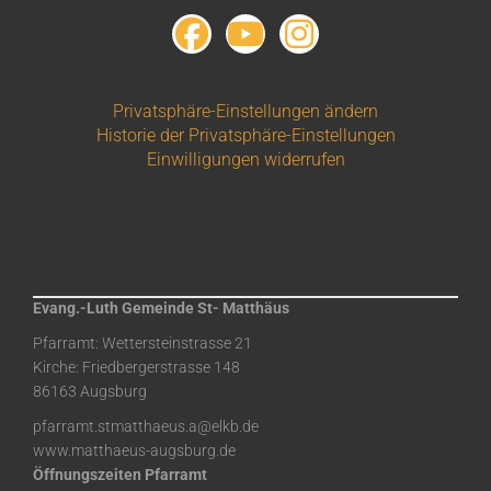
Privatsphäre-Einstellungen ändern
Historie der Privatsphäre-Einstellungen
Einwilligungen widerrufen
Evang.-Luth Gemeinde St- Matthäus
Pfarramt: Wettersteinstrasse 21
Kirche: Friedbergerstrasse 148
86163 Augsburg
pfarramt.stmatthaeus.a@elkb.de
www.matthaeus-augsburg.de
Öffnungszeiten Pfarramt