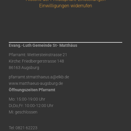
Einwilligungen widerrufen
Evang.-Luth Gemeinde St- Matthäus
Pfarramt: Wettersteinstrasse 21
Kirche: Friedbergerstrasse 148
86163 Augsburg
pfarramt.stmatthaeus.a@elkb.de
www.matthaeus-augsburg.de
Öffnungszeiten Pfarramt
Mo: 15:00-19:00 Uhr
Di,Do,Fr: 10:00-12:00 Uhr
Mi: geschlossen
Tel: 0821 62223