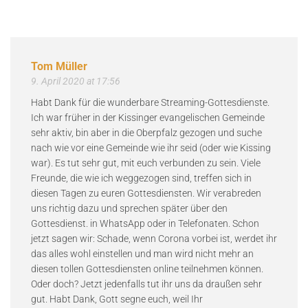
Tom Müller
9. April 2020 at 17:56
Habt Dank für die wunderbare Streaming-Gottesdienste.
Ich war früher in der Kissinger evangelischen Gemeinde
sehr aktiv, bin aber in die Oberpfalz gezogen und suche
nach wie vor eine Gemeinde wie ihr seid (oder wie Kissing
war). Es tut sehr gut, mit euch verbunden zu sein. Viele
Freunde, die wie ich weggezogen sind, treffen sich in
diesen Tagen zu euren Gottesdiensten. Wir verabreden
uns richtig dazu und sprechen später über den
Gottesdienst. in WhatsApp oder in Telefonaten. Schon
jetzt sagen wir: Schade, wenn Corona vorbei ist, werdet ihr
das alles wohl einstellen und man wird nicht mehr an
diesen tollen Gottesdiensten online teilnehmen können.
Oder doch? Jetzt jedenfalls tut ihr uns da draußen sehr
gut. Habt Dank, Gott segne euch, weil Ihr