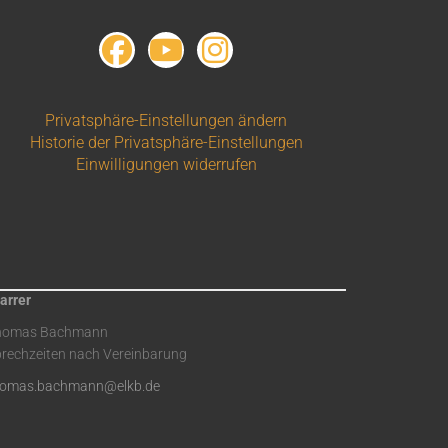
Privatsphäre-Einstellungen ändern
Historie der Privatsphäre-Einstellungen
Einwilligungen widerrufen
arrer
homas Bachmann
rechzeiten nach Vereinbarung
homas.bachmann@elkb.de