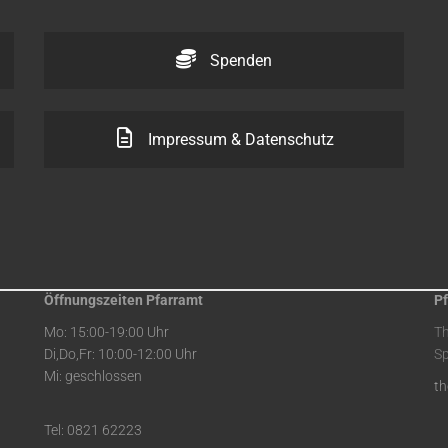
Spenden
Impressum & Datenschutz
Öffnungszeiten Pfarramt
Pf
Mo: 15:00-19:00 Uhr
T
Di,Do,Fr: 10:00-12:00 Uhr
Sp
Mi: geschlossen
t
Tel: 0821 62223