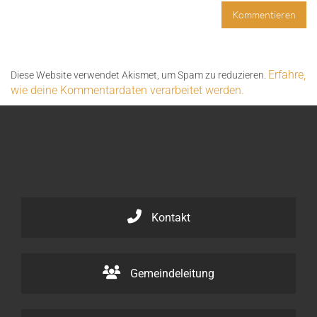
Erfahre,
Diese Website verwendet Akismet, um Spam zu reduzieren.
wie deine Kommentardaten verarbeitet werden.
Kontakt
Gemeindeleitung