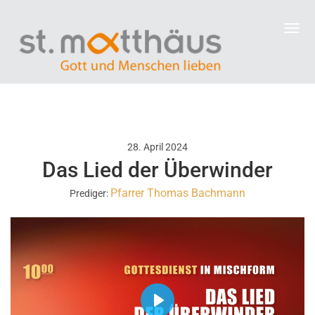
28. April 2024
Das Lied der Überwinder
Pfarrer Thomas Bachmann
Prediger:
P