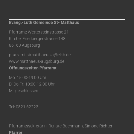
Evang.-Luth Gemeinde St- Matthäus
Pfarramt: Wettersteinstrasse 21
Kirche: Friedbergerstrasse 148
86163 Augsburg
pfarramt.stmatthaeus.a@elkb.de
www.matthaeus-augsburg.de
Öffnungszeiten Pfarramt
Mo: 15:00-19:00 Uhr
Di,Do,Fr: 10:00-12:00 Uhr
Mi: geschlossen
Tel: 0821 62223
Pfarramtssekretärin: Renate Bachmann, Simone Richter
Pfarrer