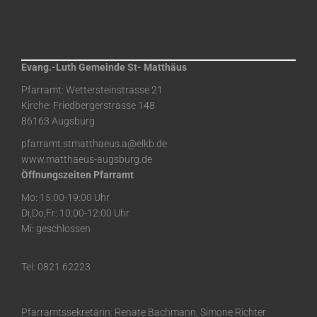
Evang.-Luth Gemeinde St- Matthäus
Pfarramt: Wettersteinstrasse 21
Kirche: Friedbergerstrasse 148
86163 Augsburg
pfarramt.stmatthaeus.a@elkb.de
www.matthaeus-augsburg.de
Öffnungszeiten Pfarramt
Mo: 15:00-19:00 Uhr
Di,Do,Fr: 10:00-12:00 Uhr
Mi: geschlossen
Tel: 0821 62223
Pfarramtssekretärin: Renate Bachmann, Simone Richter