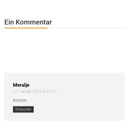
Ein Kommentar
Meralje
27. Januar 2024 at 13:13
Besttee
Antworten