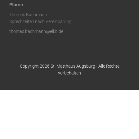
Pfarrer
Thomas Bachmann
Sprechzeiten nach Vereinbarung
thomas.bachmann@elkb.de
Copyright 2026 St. Matthäus Augsburg - Alle Rechte
vorbehalten