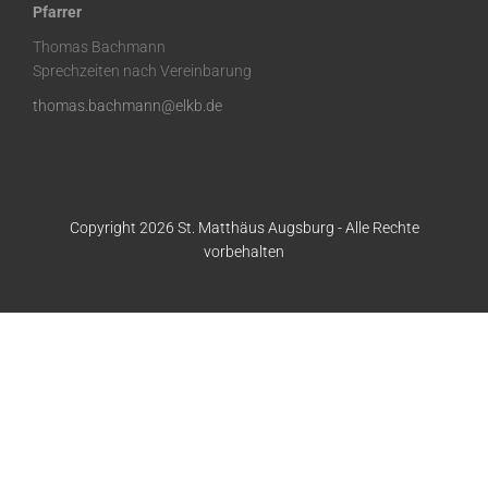
Pfarrer
Thomas Bachmann
Sprechzeiten nach Vereinbarung
thomas.bachmann@elkb.de
Copyright 2026 St. Matthäus Augsburg - Alle Rechte
vorbehalten