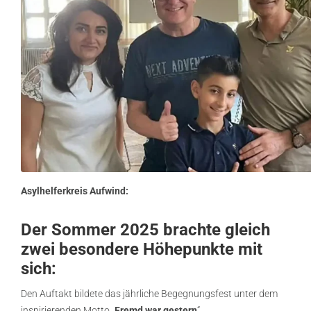
Asylhelferkreis Aufwind:
Der Sommer 2025 brachte gleich
zwei besondere Höhepunkte mit
sich:
Den Auftakt bildete das jährliche Begegnungsfest unter dem
inspirierenden Motto „
Fremd war gestern
“.