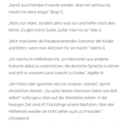
„Damit aus Fremden Freunde werden. Was mir vertraut ist,
macht mir keine Angst.“
Birgit G.
„Nicht nur reden, sondern aktiv was tun und helfen nach dem
Motto: Es gibt nichts Gutes, außer man tut es.“
Max S.
„Mich motivieren die freudestrahlenden Gesichter der Kinder
und Eltern, wenn man Aktionen für sie macht.“
Valerie G.
„Ich mache im Helferkreis mit, um Menschen aus anderen
Kulturen dabei zu unterstützen, die deutsche Sprache zu lernen
und sich in unserem Land zurecht zu finden.“
Agathe W.
„Wir hören oder sprechen viel von unseren „Werten“, sprich
christlichen Werten. „Du sollst deinen Nächsten lieben wie dich
selbst!“ sollte ganz oben auf der Werteliste stehen. In der
heutigen Zeit sind oft Flüchtlinge unsere Nächsten. Über den
Helferkreis werden sie nicht selten auch zu Freunden.“
Christiane B.