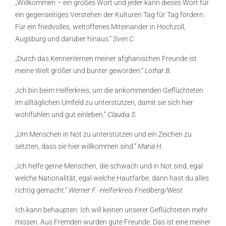
„Willkommen – ein großes Wort und jeder kann dieses Wort für
ein gegenseitiges Verstehen der Kulturen Tag für Tag fördern.
Für ein friedvolles, weltoffenes Miteinander in Hochzoll,
Augsburg und darüber hinaus.“
Sven C.
„Durch das Kennenlernen meiner afghanischen Freunde ist
meine Welt größer und bunter geworden.“
Lothar B.
„Ich bin beim Helferkreis, um die ankommenden Geflüchteten
im alltäglichen Umfeld zu unterstützen, damit sie sich hier
wohlfühlen und gut einleben.“
Claudia S.
„Um Menschen in Not zu unterstützen und ein Zeichen zu
setzten, dass sie hier willkommen sind.“
Maria H.
„Ich helfe gerne Menschen, die schwach und in Not sind, egal
welche Nationalität, egal welche Hautfarbe, dann hast du alles
richtig gemacht.“
Werner F. -Helferkreis Friedberg/West
Ich kann behaupten: Ich will keinen unserer Geflüchteten mehr
missen. Aus Fremden wurden gute Freunde. Das ist eine meiner