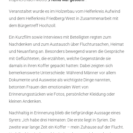
Veranstaltet wurde es im Holzerbau vom Helferkreis Aufwind
und dem Helferkreis Friedberg/West in Zusammenarbeit mit
dem Bürgertreff Hochzoll.
Ein Kurzfilm sowie Interviews mit Beteiligten regten zum
Nachdenken und zum Austausch über Fluchtursachen, Heimat
und Neuanfang an. Besonders bewegend waren die Gespräche
mit Geflüchteten, die erzählten, welche Gegenstände sie
damals in ihren Koffer gepackt hatten: Dabei zeigten sich
bemerkenswerte Unterschiede: Während Männer vor allem
Dokumente und Ausweise als wichtigste Dinge nannten,
betonten Frauen den emotionalen Wert von
Erinnerungsstücken wie Fotos, persönlicher Kleidung oder
kleinen Andenken.
Nachhaltig in Erinnerung blieb die tiefgründige Aussage eines
Syrers: „Ich habe drei Heimaten: Die erste liegt in Syrien. Die
zweite war lange Zeit ein Koffer – mein Zuhause auf der Flucht.