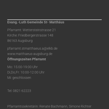
Evang.-Luth Gemeinde St- Matthäus
Pfarramt: Wettersteinstrasse 21
Kirche: Friedbergerstrasse 148
86163 Augsburg
pfarramt.stmatthaeus.a@elkb.de
www.matthaeus-augsburg.de
Öffnungszeiten Pfarramt
Mo: 15:00-19:00 Uhr
Di,Do,Fr: 10:00-12:00 Uhr
Mi: geschlossen
Tel: 0821 62223
Pfarramtssekretärin: Renate Bachmann, Simone Richter