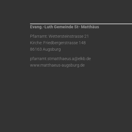
Evang.-Luth Gemeinde St- Matthäus
Pfarramt: Wettersteinstrasse 21
Kirche: Friedbergerstrasse 148
86163 Augsburg
pfarramt.stmatthaeus.a@elkb.de
www.matthaeus-augsburg.de