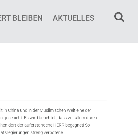
ERT BLEIBEN
AKTUELLES
it in China und in der Muslimischen Welt eine der
eschieht. Es wird berichtet, dass vor allem durch
hen dort der auferstandene HERR begegnet! So
taatsregierungen streng verbotene