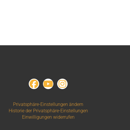
Privatsphäre-Einstellungen ändern
Historie der Privatsphäre-Einstellungen
Einwilligungen widerrufen