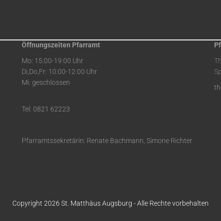
Öffnungszeiten Pfarramt
Pf
Mo: 15:00-19:00 Uhr
T
Di,Do,Fr: 10:00-12:00 Uhr
Sp
Mi: geschlossen
t
Tel: 0821 62223
Pfarramtssekretärin: Renate Bachmann, Simone Richter
Copyright 2026 St. Matthäus Augsburg - Alle Rechte vorbehalten