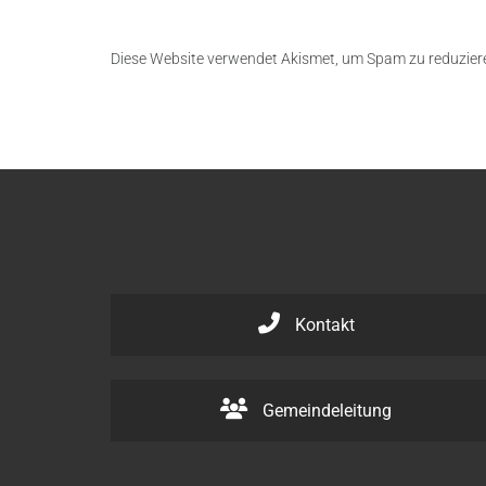
Diese Website verwendet Akismet, um Spam zu reduzier
Kontakt
Gemeindeleitung