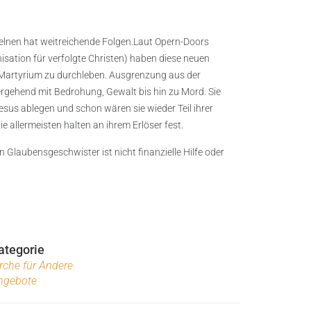
elnen hat weitreichende Folgen.Laut Opern-Doors
isation für verfolgte Christen) haben diese neuen
Martyrium zu durchleben. Ausgrenzung aus der
ergehend mit Bedrohung, Gewalt bis hin zu Mord. Sie
sus ablegen und schon wären sie wieder Teil ihrer
e allermeisten halten an ihrem Erlöser fest.
n Glaubensgeschwister ist nicht finanzielle Hilfe oder
ategorie
rche für Andere
ngebote