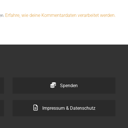
Erfahre, wie deine Kommentardaten verarbeitet werden.
en.
Spenden
Impressum & Datenschutz