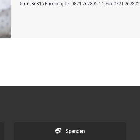
Str. 6, 86316 Friedberg Tel. 0821 262892-14, Fax 0821 262892
Spenden