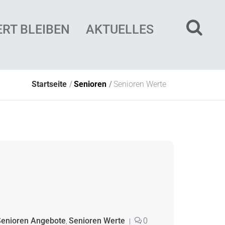
ERT BLEIBEN
AKTUELLES
Startseite
Senioren
Senioren Werte
Senioren Angebote
Senioren Werte
0
,
|