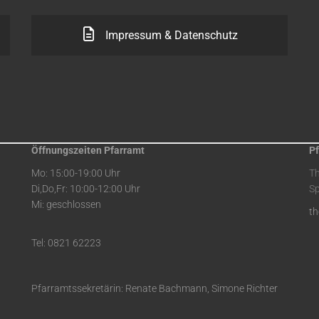
Impressum & Datenschutz
Öffnungszeiten Pfarramt
Pf
Mo: 15:00-19:00 Uhr
T
Di,Do,Fr: 10:00-12:00 Uhr
Sp
Mi: geschlossen
t
Tel: 0821 62223
Pfarramtssekretärin: Renate Bachmann, Simone Richter