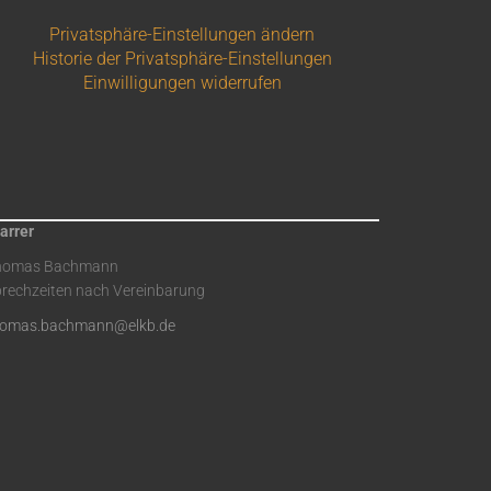
Privatsphäre-Einstellungen ändern
Historie der Privatsphäre-Einstellungen
Einwilligungen widerrufen
arrer
homas Bachmann
rechzeiten nach Vereinbarung
homas.bachmann@elkb.de