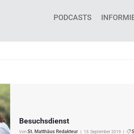
PODCASTS
INFORMI
Besuchsdienst
St. Matthäus Redakteur
Von
|
13. September 2019
|