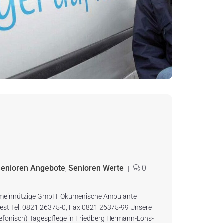
Senioren Angebote
Senioren Werte
0
,
|
 gemeinnützige GmbH Ökumenische Ambulante
West Tel. 0821 26375-0, Fax 0821 26375-99 Unsere
elefonisch) Tagespflege in Friedberg Hermann-Löns-