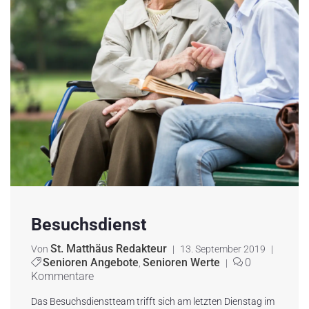
Besuchsdienst
St. Matthäus Redakteur
Von
|
13. September 2019
|
Senioren Angebote
Senioren Werte
0
,
|
Kommentare
Das Besuchsdienstteam trifft sich am letzten Dienstag im