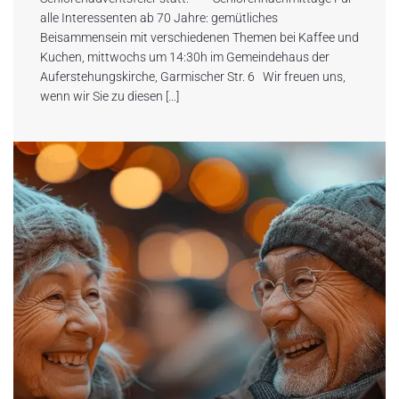
alle Interessenten ab 70 Jahre: gemütliches
Beisammensein mit verschiedenen Themen bei Kaffee und
Kuchen, mittwochs um 14:30h im Gemeindehaus der
Auferstehungskirche, Garmischer Str. 6 Wir freuen uns,
wenn wir Sie zu diesen […]