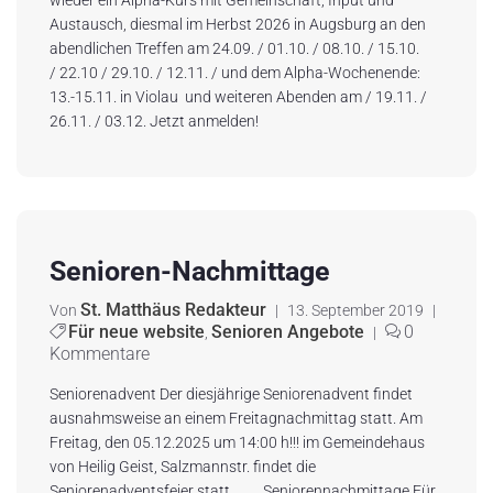
Austausch, diesmal im Herbst 2026 in Augsburg an den
abendlichen Treffen am 24.09. / 01.10. / 08.10. / 15.10.
/ 22.10 / 29.10. / 12.11. / und dem Alpha-Wochenende:
13.-15.11. in Violau und weiteren Abenden am / 19.11. /
26.11. / 03.12. Jetzt anmelden!
Senioren-Nachmittage
St. Matthäus Redakteur
Von
|
13. September 2019
|
Für neue website
Senioren Angebote
0
,
|
Kommentare
Seniorenadvent Der diesjährige Seniorenadvent findet
ausnahmsweise an einem Freitagnachmittag statt. Am
Freitag, den 05.12.2025 um 14:00 h!!! im Gemeindehaus
von Heilig Geist, Salzmannstr. findet die
Seniorenadventsfeier statt. Seniorennachmittage Für