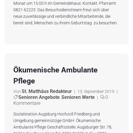
Monat um 15:00 h im Gemeindehaus. Kontakt: Pfarramt
0821 62223 Das Besuchsdienstteam freut sich über
neue zuverlässige und verbindliche Mitarbeitende, die
bereit sind, Menschen zu ihrem Geburtstag zu besuchen.
Ökumenische Ambulante
Pflege
St. Matthäus Redakteur
Von
|
13. September 2019
|
Senioren Angebote
Senioren Werte
0
,
|
Kommentare
Sozialstation Augsburg Hochzoll Fried­berg und
Umgebung gemeinnützige GmbH Ökumenische
Ambulante Pflege Geschäftsstelle: Augsburger Str. 78,