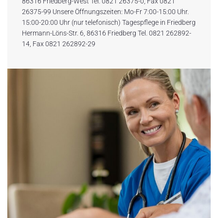
86316 Friedberg-West Tel. 0821 26375-0, Fax 0821
26375-99 Unsere Öffnungszeiten: Mo-Fr 7:00-15:00 Uhr.
15:00-20:00 Uhr (nur telefonisch) Tagespflege in Friedberg
Hermann-Löns-Str. 6, 86316 Friedberg Tel. 0821 262892-
14, Fax 0821 262892-29