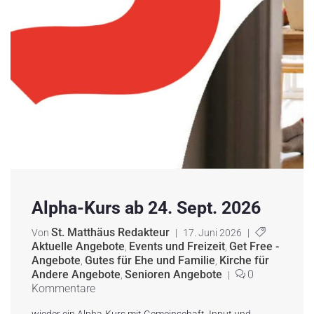
Alpha-Kurs ab 24. Sept. 2026
St. Matthäus Redakteur
Von
|
17. Juni 2026
|
Aktuelle Angebote
Events und Freizeit
Get Free -
,
,
Angebote
Gutes für Ehe und Familie
Kirche für
,
,
Andere Angebote
Senioren Angebote
0
,
|
Kommentare
wieder ein Alpha-Kurs mit Gemeinschaft, Input und