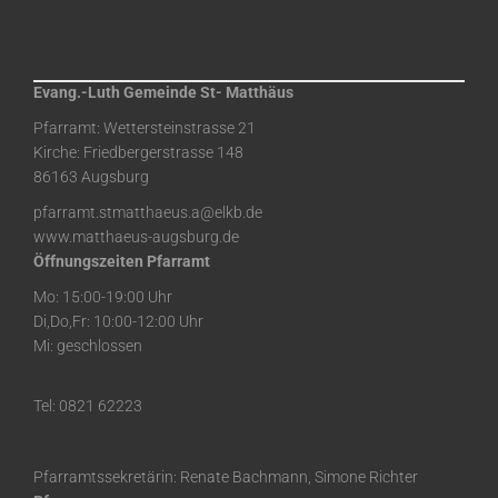
Evang.-Luth Gemeinde St- Matthäus
Pfarramt: Wettersteinstrasse 21
Kirche: Friedbergerstrasse 148
86163 Augsburg
pfarramt.stmatthaeus.a@elkb.de
www.matthaeus-augsburg.de
Öffnungszeiten Pfarramt
Mo: 15:00-19:00 Uhr
Di,Do,Fr: 10:00-12:00 Uhr
Mi: geschlossen
Tel: 0821 62223
Pfarramtssekretärin: Renate Bachmann, Simone Richter