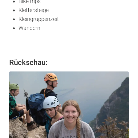
Bike trips
Klettersteige
Kleingruppenzeit
Wandern
Rückschau: