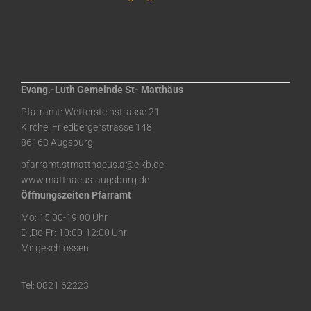
Evang.-Luth Gemeinde St- Matthäus
Pfarramt: Wettersteinstrasse 21
Kirche: Friedbergerstrasse 148
86163 Augsburg
pfarramt.stmatthaeus.a@elkb.de
www.matthaeus-augsburg.de
Öffnungszeiten Pfarramt
Mo: 15:00-19:00 Uhr
Di,Do,Fr: 10:00-12:00 Uhr
Mi: geschlossen
Tel: 0821 62223