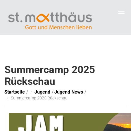
Summercamp 2025
Rückschau
Startseite
Jugend
Jugend News
Summercamp 2025 Rückschau