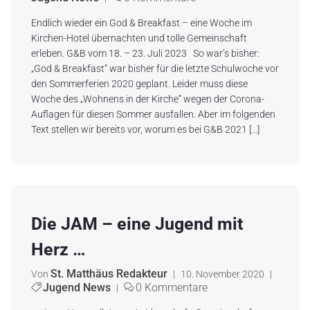
Endlich wieder ein God & Breakfast – eine Woche im
Kirchen-Hotel übernachten und tolle Gemeinschaft
erleben. G&B vom 18. – 23. Juli 2023 So war’s bisher:
„God & Breakfast“ war bisher für die letzte Schulwoche vor
den Sommerferien 2020 geplant. Leider muss diese
Woche des „Wohnens in der Kirche“ wegen der Corona-
Auflagen für diesen Sommer ausfallen. Aber im folgenden
Text stellen wir bereits vor, worum es bei G&B 2021 […]
Die JAM – eine Jugend mit
Herz …
St. Matthäus Redakteur
Von
|
10. November 2020
|
Jugend News
0 Kommentare
|