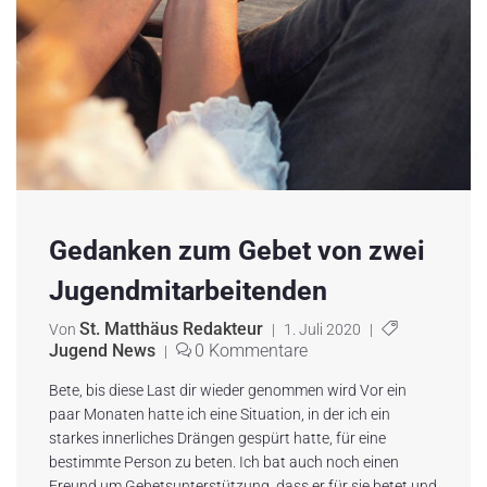
Gedanken zum Gebet von zwei
Jugendmitarbeitenden
St. Matthäus Redakteur
Von
|
1. Juli 2020
|
Jugend News
0 Kommentare
|
Bete, bis diese Last dir wieder genommen wird Vor ein
paar Monaten hatte ich eine Situation, in der ich ein
starkes innerliches Drängen gespürt hatte, für eine
bestimmte Person zu beten. Ich bat auch noch einen
Freund um Gebetsunterstützung, dass er für sie betet und