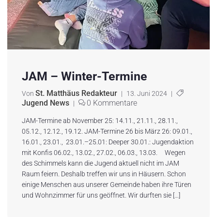
JAM – Winter-Termine
St. Matthäus Redakteur
Von
|
13. Juni 2024
|
Jugend News
0 Kommentare
|
JAM-Termine ab November 25: 14.11., 21.11., 28.11.,
05.12., 12.12., 19.12. JAM-Termine 26 bis März 26: 09.01.,
16.01., 23.01., 23.01.–25.01: Deeper 30.01.: Jugendaktion
mit Konfis 06.02., 13.02., 27.02., 06.03., 13.03. Wegen
des Schimmels kann die Jugend aktuell nicht im JAM
Raum feiern. Deshalb treffen wir uns in Häusern. Schon
einige Menschen aus unserer Gemeinde haben ihre Türen
und Wohnzimmer für uns geöffnet. Wir durften sie […]