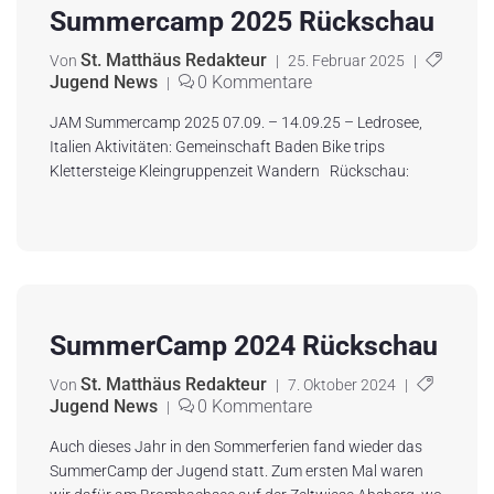
Summercamp 2025 Rückschau
St. Matthäus Redakteur
Von
|
25. Februar 2025
|
Jugend News
0 Kommentare
|
JAM Summercamp 2025 07.09. – 14.09.25 – Ledrosee,
Italien Aktivitäten: Gemeinschaft Baden Bike trips
Klettersteige Kleingruppenzeit Wandern Rückschau:
SummerCamp 2024 Rückschau
St. Matthäus Redakteur
Von
|
7. Oktober 2024
|
Jugend News
0 Kommentare
|
Auch dieses Jahr in den Sommerferien fand wieder das
SummerCamp der Jugend statt. Zum ersten Mal waren