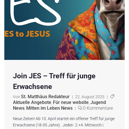
Join JES – Treff für junge
Erwachsene
St. Matthäus Redakteur
Von
|
22. August 2025
|
Aktuelle Angebote
Für neue website
Jugend
,
,
News
Mitten im Leben News
0 Kommentare
,
|
Neue Zeiten! Ab 10. April startet ein offener Treff für junge
Erwachsene (18-35 Jahre). Jeden 2.+4. Mittwoch i.