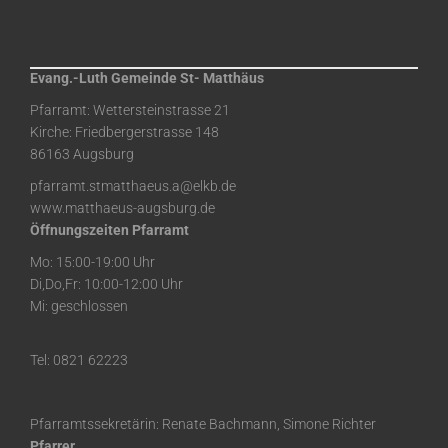
Evang.-Luth Gemeinde St- Matthäus
Pfarramt: Wettersteinstrasse 21
Kirche: Friedbergerstrasse 148
86163 Augsburg
pfarramt.stmatthaeus.a@elkb.de
www.matthaeus-augsburg.de
Öffnungszeiten Pfarramt
Mo: 15:00-19:00 Uhr
Di,Do,Fr: 10:00-12:00 Uhr
Mi: geschlossen
Tel: 0821 62223
Pfarramtssekretärin: Renate Bachmann, Simone Richter
Pfarrer