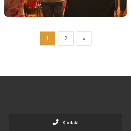
1
2
»
Kontakt