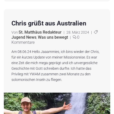
Chris grüßt aus Australien
St. Matthäus Redakteur
Von
|
28. März 2024
|
Jugend News
Was uns bewegt
0
,
|
Kommentare
Am 08.06.24 Hello Jaaammies, ich bins wieder der Chris,
für ein kurzes Update von meiner Missionsreise. Es war
eine Zeit die mich mega geprägt und ich unvergessliche
Geschichte mit Gott schreiben durfte. Ich hatte das
Privileg mit YWAM zusammen zwei Monate zu den
solomonischen Inseln zu fliegen.