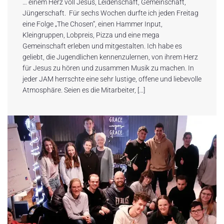
… einem Herz voll Jesus, Leidenschaft, Gemeinschaft,
Jüngerschaft. Für sechs Wochen durfte ich jeden Freitag
eine Folge „The Chosen“, einen Hammer Input,
Kleingruppen, Lobpreis, Pizza und eine mega
Gemeinschaft erleben und mitgestalten. Ich habe es
geliebt, die Jugendlichen kennenzulernen, von ihrem Herz
für Jesus zu hören und zusammen Musik zu machen. In
jeder JAM herrschte eine sehr lustige, offene und liebevolle
Atmosphäre. Seien es die Mitarbeiter, […]