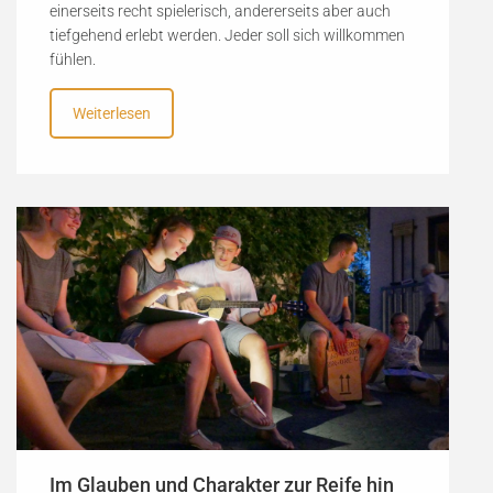
einerseits recht spielerisch, andererseits aber auch
tiefgehend erlebt werden. Jeder soll sich willkommen
fühlen.
Weiterlesen
Im Glauben und Charakter zur Reife hin