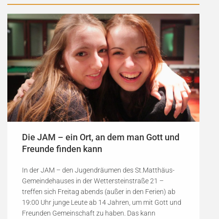
Die JAM – ein Ort, an dem man Gott und
Freunde finden kann
In der JAM – den Jugendräumen des St.Matthäus-
Gemeindehauses in der Wettersteinstraße 21 –
treffen sich Freitag abends (außer in den Ferien) ab
19:00 Uhr junge Leute ab 14 Jahren, um mit Gott und
Freunden Gemeinschaft zu haben. Das kann