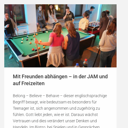
Mit Freunden abhängen – in der JAM und
auf Freizeiten
Belong – Believe – Behave – dieser englischsprachige
Begriff besagt, wie bedeutsam es besonders für
Teenager ist, sich angenommen und zugehörig zu
fühlen. Gott liebt jeden, wie er ist. Daraus wächst
Vertrauen und dies verändert unser Denken und
Handeln. Im Bistro, bei Spielen und in Gesprächen