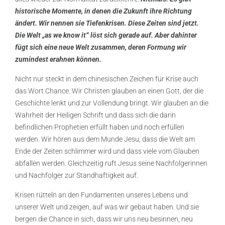
historische Momente, in denen die Zukunft ihre Richtung
ändert. Wir nennen sie Tiefenkrisen. Diese Zeiten sind jetzt.
Die Welt „as we know it“ löst sich gerade auf. Aber dahinter
fügt sich eine neue Welt zusammen, deren Formung wir
zumindest erahnen können.
Nicht nur steckt in dem chinesischen Zeichen für Krise auch
das Wort Chance. Wir Christen glauben an einen Gott, der die
Geschichte lenkt und zur Vollendung bringt. Wir glauben an die
Wahrheit der Heiligen Schrift und dass sich die darin
befindlichen Prophetien erfüllt haben und noch erfüllen
werden. Wir hören aus dem Munde Jesu, dass die Welt am
Ende der Zeiten schlimmer wird und dass viele vom Glauben
abfallen werden. Gleichzeitig ruft Jesus seine Nachfolgerinnen
und Nachfolger zur Standhaftigkeit auf.
Krisen rütteln an den Fundamenten unseres Lebens und
unserer Welt und zeigen, auf was wir gebaut haben. Und sie
bergen die Chance in sich, dass wir uns neu besinnen, neu