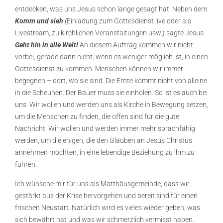
entdecken, was uns Jesus schon lange gesagt hat. Neben dem
Komm und sieh
(Einladung zum Gottesdienst live oder als
Livestream, zu kirchlichen Veranstaltungen usw.) sagte Jesus:
Geht hin in alle Welt!
An diesem Auftrag kommen wir nicht
vorbei, gerade dann nicht, wenn es weniger möglich ist, in einen
Gottesdienst zu kommen. Menschen können wir immer
begegnen – dort, wo sie sind. Die Ernte kommt nicht von alleine
in die Scheunen. Der Bauer muss sie einholen. So ist es auch bei
uns. Wir wollen und werden uns als Kirche in Bewegung setzen,
um die Menschen zu finden, die offen sind für die gute
Nachricht. Wir wollen und werden immer mehr sprachfähig
werden, um diejenigen, die den Glauben an Jesus Christus
annehmen möchten, in eine lebendige Beziehung zu ihm zu
führen.
Ich wünsche mir für uns als Matthäusgemeinde, dass wir
gestärkt aus der Krise hervorgehen und bereit sind für einen
frischen Neustart. Natürlich wird es vieles wieder geben, was
sich bewährt hat und was wir schmerzlich vermisst haben.