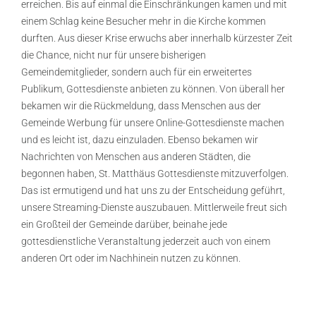
erreichen. Bis auf einmal die Einschränkungen kamen und mit
einem Schlag keine Besucher mehr in die Kirche kommen
durften. Aus dieser Krise erwuchs aber innerhalb kürzester Zeit
die Chance, nicht nur für unsere bisherigen
Gemeindemitglieder, sondern auch für ein erweitertes
Publikum, Gottesdienste anbieten zu können. Von überall her
bekamen wir die Rückmeldung, dass Menschen aus der
Gemeinde Werbung für unsere Online-Gottesdienste machen
und es leicht ist, dazu einzuladen. Ebenso bekamen wir
Nachrichten von Menschen aus anderen Städten, die
begonnen haben, St. Matthäus Gottesdienste mitzuverfolgen.
Das ist ermutigend und hat uns zu der Entscheidung geführt,
unsere Streaming-Dienste auszubauen. Mittlerweile freut sich
ein Großteil der Gemeinde darüber, beinahe jede
gottesdienstliche Veranstaltung jederzeit auch von einem
anderen Ort oder im Nachhinein nutzen zu können.