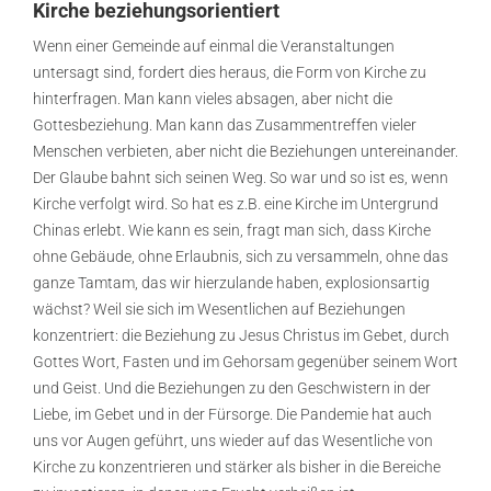
Kirche
beziehungsorientiert
Wenn einer Gemeinde auf einmal die Veranstaltungen
untersagt sind, fordert dies heraus, die Form von Kirche zu
hinterfragen. Man kann vieles absagen, aber nicht die
Gottesbeziehung. Man kann das Zusammentreffen vieler
Menschen verbieten, aber nicht die Beziehungen untereinander.
Der Glaube bahnt sich seinen Weg. So war und so ist es, wenn
Kirche verfolgt wird. So hat es z.B. eine Kirche im Untergrund
Chinas erlebt. Wie kann es sein, fragt man sich, dass Kirche
ohne Gebäude, ohne Erlaubnis, sich zu versammeln, ohne das
ganze Tamtam, das wir hierzulande haben, explosionsartig
wächst? Weil sie sich im Wesentlichen auf Beziehungen
konzentriert: die Beziehung zu Jesus Christus im Gebet, durch
Gottes Wort, Fasten und im Gehorsam gegenüber seinem Wort
und Geist. Und die Beziehungen zu den Geschwistern in der
Liebe, im Gebet und in der Fürsorge. Die Pandemie hat auch
uns vor Augen geführt, uns wieder auf das Wesentliche von
Kirche zu konzentrieren und stärker als bisher in die Bereiche