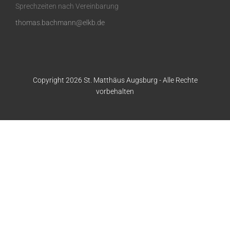
Sprechzeiten nach Vereinbarung
thomas.bachmann@elkb.de
Copyright 2026 St. Matthäus Augsburg - Alle Rechte
vorbehalten