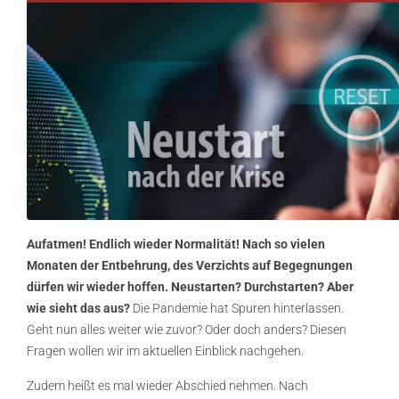
Aufatmen! Endlich wieder Normalität! Nach so vielen
Monaten der Entbehrung, des Verzichts auf Begegnungen
dürfen wir wieder hoffen. Neustarten? Durchstarten? Aber
wie sieht das aus?
Die Pandemie hat Spuren hinterlassen.
Geht nun alles weiter wie zuvor? Oder doch anders? Diesen
Fragen wollen wir im aktuellen Einblick nachgehen.
Zudem heißt es mal wieder Abschied nehmen.
Nach