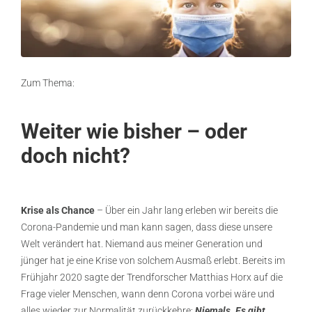
Zum Thema:
Weiter wie bishe
r
– oder
doch nich
t
?
K
rise als Chance
–
Über ein Jahr lang erleben wir bereits die
Corona-Pandemie und man kann sagen, dass diese unsere
Welt verändert hat. Niemand aus meiner Generation und
jünger hat je eine Krise von solchem Ausmaß erlebt. Bereits im
Frühjahr 2020 sagte der Trendforscher Matthias Horx auf die
Frage vieler Menschen, wann denn Corona vorbei wäre und
alles wieder zur Normalität zurückkehre:
Niemals. Es gibt