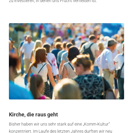
zu investieren, in denen uns Frucht verheißen ist.
Kirche, die raus geht
Bisher haben wir uns sehr stark auf eine „Komm-Kultur“
konzentriert. Im Laufe des letzten Jahres durften wir neu