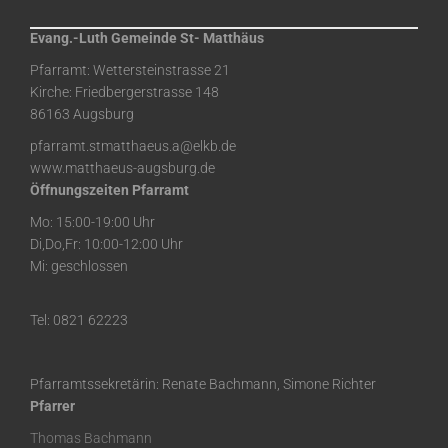
Evang.-Luth Gemeinde St- Matthäus
Pfarramt: Wettersteinstrasse 21
Kirche: Friedbergerstrasse 148
86163 Augsburg
pfarramt.stmatthaeus.a@elkb.de
www.matthaeus-augsburg.de
Öffnungszeiten Pfarramt
Mo: 15:00-19:00 Uhr
Di,Do,Fr: 10:00-12:00 Uhr
Mi: geschlossen
Tel: 0821 62223
Pfarramtssekretärin: Renate Bachmann, Simone Richter
Pfarrer
Thomas Bachmann